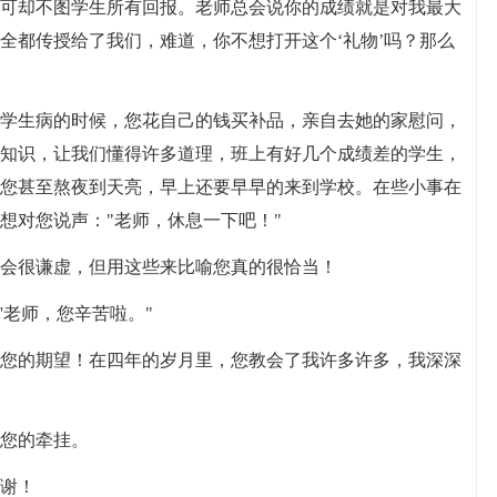
可却不图学生所有回报。老师总会说你的成绩就是对我最大
全都传授给了我们，难道，你不想打开这个‘礼物’吗？那么
学生病的时候，您花自己的钱买补品，亲自去她的家慰问，
知识，让我们懂得许多道理，班上有好几个成绩差的学生，
您甚至熬夜到天亮，早上还要早早的来到学校。在些小事在
想对您说声："老师，休息一下吧！"
会很谦虚，但用这些来比喻您真的很恰当！
'老师，您辛苦啦。"
您的期望！在四年的岁月里，您教会了我许多许多，我深深
您的牵挂。
谢！