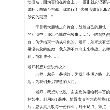
动报名，因为害怕在舞台上，一紧张就忘记要讲
试吧，向舞台挑战，你能行！”这句话如春风般
殷切的期望！”
于是我大胆地走向舞台，战胜自己的胆怯，
的期待中，我出色地讲完故事……台下响起热烈
台，仿佛结束一场战斗似的。老师，如果没有您
果没有您的鼓励，我永远不敢向未来挑战。老师
翱，茁壮成长……
老师我想对您说作文2
老师，您是一盏明灯，为我们指明道路；老
匙，为我们开启智慧的大门。
老师，我想对您说，谢谢您传授给我丰富的
栩如生。利用PPT课件、情景表演等方式帮我
后，您认真批改每一份作业，对于疑点、难点，