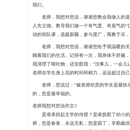
我们。
老师，我想对您说，谢谢您教会我做人的道
人先立德。教导我们做一个有气度、有底气的“仁
动的班队课，选题新颖，参与度广，寓教于乐，
老师，我想对您说，谢谢您给予我温暖的关
顾着我们的生活。记得有一次，我身体不舒服，
我清理了呕吐物，还安慰我：“没事儿，一会儿
老师在学生身上花的时间和精力，远远超过自己
老师，您说过：“被老师欣赏的学生是最快
的，您是最幸福的。
老师我想对您说作文3
是谁承担起文学的传授？是谁抚慰了幼小的
师，您是春蚕，永远无私；您是园丁，辛勤栽培