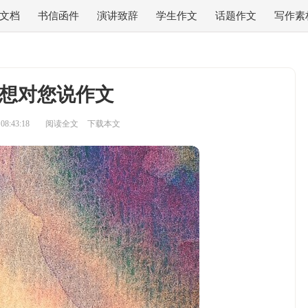
文档
书信函件
演讲致辞
学生作文
话题作文
写作素
想对您说作文
8:43:18
阅读全文
下载本文