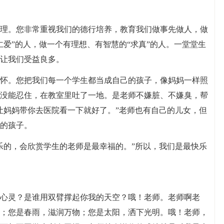
理。您非常重视我们的德行培养，教育我们做事先做人，做
爱”的人，做一个有理想、有智慧的“求真”的人。一堂堂生
让我们受益良多。
怀。您把我们每一个学生都当成自己的孩子，像妈妈一样照
没能忍住，在教室里吐了一地。是老师不嫌脏、不嫌臭，帮
让妈妈带你去医院看一下就好了。”老师也有自己的儿女，但
的孩子。
乐的，会欣赏学生的老师是最幸福的。”所以，我们是最快乐
心灵？是谁用双臂撑起你我的天空？哦！老师。老师啊老
；您是春雨，滋润万物；您是太阳，洒下光明。哦！老师，