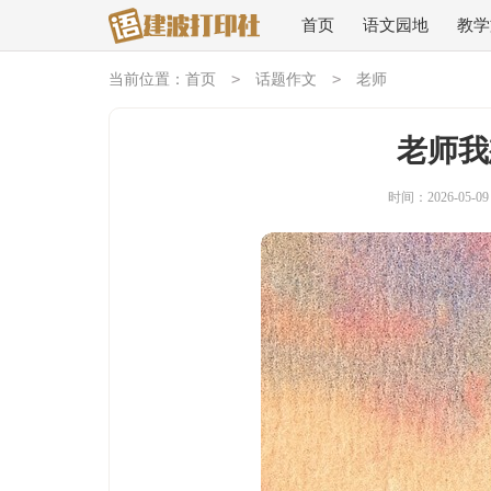
首页
语文园地
教学
>
>
当前位置：
首页
话题作文
老师
老师我
时间：2026-05-09 0