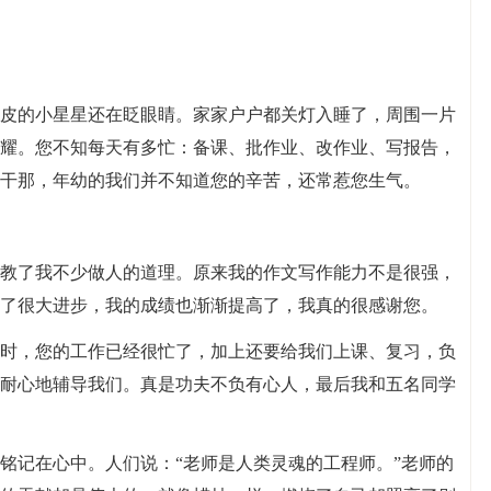
皮的小星星还在眨眼睛。家家户户都关灯入睡了，周围一片
耀。您不知每天有多忙：备课、批作业、改作业、写报告，
干那，年幼的我们并不知道您的辛苦，还常惹您生气。
教了我不少做人的道理。原来我的作文写作能力不是很强，
了很大进步，我的成绩也渐渐提高了，我真的很感谢您。
时，您的工作已经很忙了，加上还要给我们上课、复习，负
耐心地辅导我们。真是功夫不负有心人，最后我和五名同学
铭记在心中。人们说：“老师是人类灵魂的工程师。”老师的