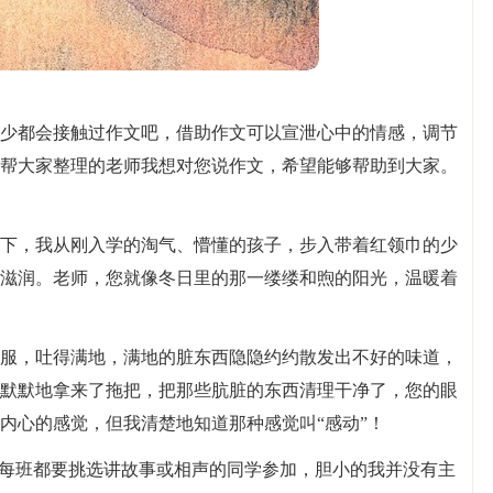
少都会接触过作文吧，借助作文可以宣泄心中的情感，调节
帮大家整理的老师我想对您说作文，希望能够帮助到大家。
下，我从刚入学的淘气、懵懂的孩子，步入带着红领巾的少
滋润。老师，您就像冬日里的那一缕缕和煦的阳光，温暖着
服，吐得满地，满地的脏东西隐隐约约散发出不好的味道，
默默地拿来了拖把，把那些肮脏的东西清理干净了，您的眼
内心的感觉，但我清楚地知道那种感觉叫“感动”！
，每班都要挑选讲故事或相声的同学参加，胆小的我并没有主