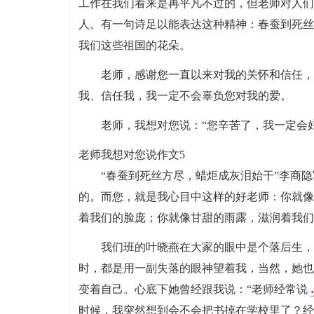
工作在我们看来是再平凡不过的，但老师对人们
人。有一句诗足以能表达这种精神：春蚕到死丝
我们这些祖国的花朵。
老师，感谢您一直以来对我的关怀和信任，
我、信任我，我一定不会辜负您对我的爱。
老师，我想对您说：“您辛苦了，我一定会
老师我想对您说作文5
“春蚕到死丝方尽，蜡炬成灰泪始干”李商
的。而您，就是我心目中这样的好老师：你就像
着我们的脸庞；你就像甘甜的雨露，滋润着我们
我们班的叶晓燕在大家的眼中是个落后生，因
时，都是用一副失落的眼神望着我，当然，她也
变着自己。心底下她曾经跟我说：“老师经常说
时候，我突然想到会不会把书掉在学校里了？经