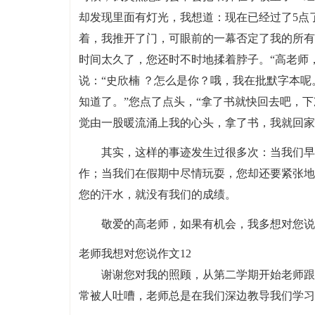
却发现里面有灯光，我想道：现在已经过了5点
着，我推开了门，可眼前的一幕否定了我的所有
时间太久了，您还时不时地揉着脖子。“高老师
说：“史欣楠 ？怎么是你？哦，我在批默字本呢
知道了。”您点了点头，“拿了书就快回去吧，下
觉由一股暖流涌上我的心头，拿了书，我就回家
其实，这样的事迹发生过很多次：当我们早
作；当我们在假期中尽情玩耍，您却还要紧张地
您的汗水，就没有我们的成绩。
敬爱的高老师，如果有机会，我多想对您说
老师我想对您说作文12
谢谢您对我的照顾，从第二学期开始老师跟
常被人吐嘈，老师总是在我们深边教导我们学习