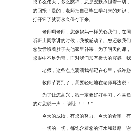
您多么伟大，多么慈祥，总是默默承担着一切，
的回报！是的，老师把自己毕生学习来的知识，
打开它了就要永久保存下来。
老师啊老师，您像妈妈一样关心我们，在同
听班上同学讲的时候，我被感动了。您还教我们
您尝尝饿着肚子去他家里补课，为了明天的课，
您眼中不足为奇，而对我们却有极大的震撼！我
老师，这些点点滴滴我都记在心里，或许您
教师节要到了，我要轻轻地在老师耳边说：
为了让您高兴，我一定要好好学习，不辜负
的对您说一声："谢谢！！！"
今天的成绩，有您的努力。今天的希望，有
一切的一切，都饱含着您的汗水和鼓励！谢