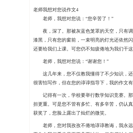
老师我想对您说作文4
老师，我想对您说：“您辛苦了！”
夜，深了。那被灰蓝色笼罩的天空，只有调
漆黑，只有您的窗前，一束明亮的灯光还依然闪
还要给我们上课。可您仍不知疲倦地为我们干这
老师，我想对您说：“谢谢您！”
这几年来，您不仅教我懂得了不少知识，还
很害怕写作，但在您的谆谆指导下，我的作文有
记得有一次，学校要举行数学知识竞赛。那
担更重。可是您不管有多忙、有多辛苦，仍认真
获奖了，您脸上露出了灿烂的微笑。
老师，您对我孜孜不倦地谆谆教诲，我永远