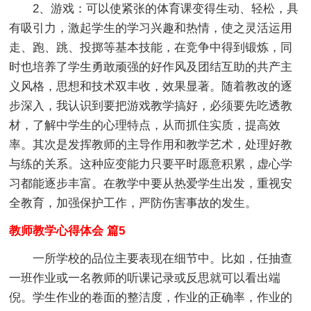
2、游戏：可以使紧张的体育课变得生动、轻松，具
有吸引力，激起学生的学习兴趣和热情，使之灵活运用
走、跑、跳、投掷等基本技能，在竞争中得到锻炼，同
时也培养了学生勇敢顽强的好作风及团结互助的共产主
义风格，思想和技术双丰收，效果显著。随着教改的逐
步深入，我认识到要把游戏教学搞好，必须要先吃透教
材，了解中学生的心理特点，从而抓住实质，提高效
率。其次是发挥教师的主导作用和教学艺术，处理好教
与练的关系。这种应变能力只要平时愿意积累，虚心学
习都能逐步丰富。在教学中要从热爱学生出发，重视安
全教育，加强保护工作，严防伤害事故的发生。
教师教学心得体会 篇5
一所学校的品位主要表现在细节中。比如，任抽查
一班作业或一名教师的听课记录或反思就可以看出端
倪。学生作业的卷面的整洁度，作业的正确率，作业的