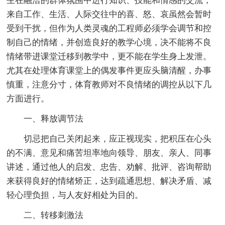
生在融洽的群体氛围中进行知识、技能和情感的交流，
来自工作、生活、人际交往中的喜、怒、哀虽然会暂时
受到干扰，但作为人类灵魂的工程师必须学会调节和控
制自己的情绪，并创造良好的教学心境，决不能将不良
情绪带进课堂迁移到教学中，更不能在学生身上发泄。
尤其在处理体育课堂上的偶发事件更应头脑清醒，办事
慎重，注意分寸，体育教师对不良情绪的调控从以下几
方面进行。
一、释放调节法
切忌把自己关闭起来，应正视现实，把积压在心头
的不满、意见和痛苦坦率地向领导、朋友、亲人、同事
讲述，通过他人的启发、忠告、劝解、批评、咨询帮助
来获得良好的情绪矫正，达到疏通思想、解决矛盾、减
轻心理负担，与人友好相处为目的。
二、转移刺激法