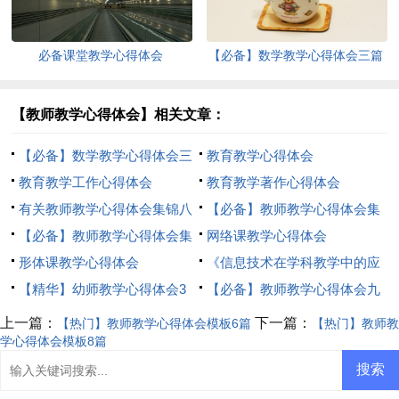
必备课堂教学心得体会
【必备】数学教学心得体会三篇
【教师教学心得体会】相关文章：
【必备】数学教学心得体会三
教育教学心得体会
篇
教育教学工作心得体会
教育教学著作心得体会
有关教师教学心得体会集锦八
【必备】教师教学心得体会集
篇
【必备】教师教学心得体会集
锦8篇
网络课教学心得体会
锦7篇
形体课教学心得体会
《信息技术在学科教学中的应
【精华】幼师教学心得体会3
用》学习心得体会
【必备】教师教学心得体会九
篇
篇
上一篇：
下一篇：
【热门】教师教学心得体会模板6篇
【热门】教师教
学心得体会模板8篇