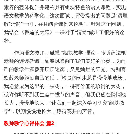
素养的整体提升并建构具有组块特色的语文课程，实现
语文教学的科学化。这次面试，评委提出的问题是“请理
解"清简"一词，并且结合课例来说明”。针对这个问题，
我结合《番茄的太阳》一课对于"清简"做出了很好的诠
释。
作为语文教师，触摸 “组块教学”理论，聆听薛法根
老师的谆谆教诲，如春风唤醒了我们美好的心灵，为自
己的教学生涯拨开层层迷雾，又见灿烂的阳光。特别喜
欢薛老师勉励自己的话，“珍贵的树木总是慢慢地成长，
我愿意成为这里的一棵树，一棵有价值的珍贵的大树，
或许你听不到我生命中拔节的声音，但我仍然在悄悄地
长大，慢慢地长大。”让我们一起深入学习研究“组块教
学”，以期慢慢地长大，静待花开的声音。
教师教学心得体会 篇2