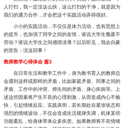
人打扫，我一定没这么快，这么打扫的干净，就是因为
我们的通力合作，才会把这个实践活动弄得很好。
小小的实践活动，不仅仅是体力活动，也有思想上
的提升，也加强了同学之间的友情，谁说大学生颓废不
劳动？谁说大学生之间感情淡薄？以后听见，我会自豪
的宣告：没这回事！
教师教学心得体会 篇3
在日常生活和教学工作中，身为教书育人的教师总
会遇到这样或那样的矛盾，比如家庭矛盾、同事之间的
矛盾、工作中的冲突、师生间的矛盾、身心疾病等。上
述这些因素将产生不良的心理刺激，从而造成内心不愉
快，引起情绪反应。实践表明，若长期处在紧张状态和
强烈的情绪波动，不仅会造成生活规律失调，机体某些
功能紊乱，给身体带来众多疾患。如果教师将不良情绪