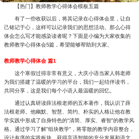
【热门】教师教学心得体会模板五篇
有了一些收获以后，将其记录在心得体会里，让自
己铭记于心，这样可以记录我们的思想活动。那么心得
体会怎么写才能感染读者呢？下面是小编为大家收集的
教师教学心得体会5篇，希望能够帮助到大家。
教师教学心得体会 篇1
这个寒假过得非常有意义，大庆小语当家人韩老师
为我们搭建了温暖的学习的平台，我们一起结伴读书，
共同分享，这是我们每个小语人最温暖的回忆。
通过认真研读薛法根老师的五本著作，我认识了薛
法根老师。他幽默、智慧、简约、朴实的人格让他在教
学实践中形成了自身特色的“清简、厚实、睿智”的教学风
格。通过学习了解”组块教学”，将零散的教学内容整合，
设计有序的实践板块，获得言语智能的充分发展和语文