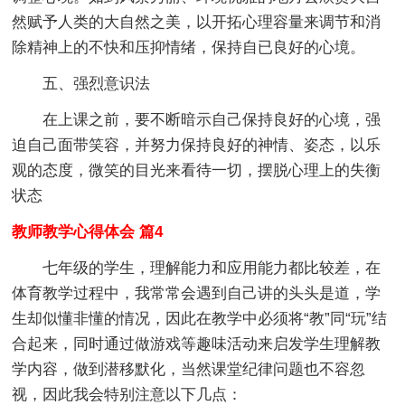
然赋予人类的大自然之美，以开拓心理容量来调节和消
除精神上的不快和压抑情绪，保持自已良好的心境。
五、强烈意识法
在上课之前，要不断暗示自己保持良好的心境，强
迫自己面带笑容，并努力保持良好的神情、姿态，以乐
观的态度，微笑的目光来看待一切，摆脱心理上的失衡
状态
教师教学心得体会 篇4
七年级的学生，理解能力和应用能力都比较差，在
体育教学过程中，我常常会遇到自己讲的头头是道，学
生却似懂非懂的情况，因此在教学中必须将“教”同“玩”结
合起来，同时通过做游戏等趣味活动来启发学生理解教
学内容，做到潜移默化，当然课堂纪律问题也不容忽
视，因此我会特别注意以下几点：