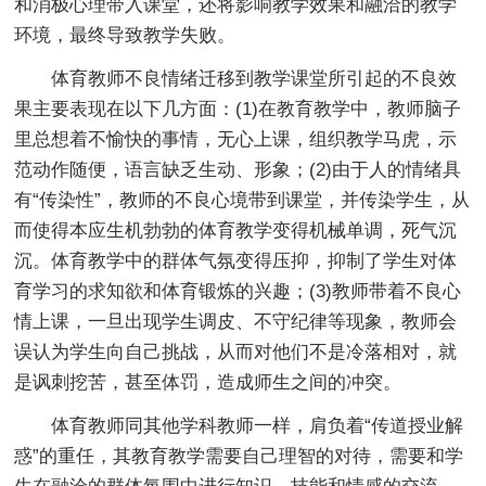
和消极心理带入课堂，还将影响教学效果和融洽的教学
环境，最终导致教学失败。
体育教师不良情绪迁移到教学课堂所引起的不良效
果主要表现在以下几方面：(1)在教育教学中，教师脑子
里总想着不愉快的事情，无心上课，组织教学马虎，示
范动作随便，语言缺乏生动、形象；(2)由于人的情绪具
有“传染性”，教师的不良心境带到课堂，并传染学生，从
而使得本应生机勃勃的体育教学变得机械单调，死气沉
沉。体育教学中的群体气氛变得压抑，抑制了学生对体
育学习的求知欲和体育锻炼的兴趣；(3)教师带着不良心
情上课，一旦出现学生调皮、不守纪律等现象，教师会
误认为学生向自己挑战，从而对他们不是冷落相对，就
是讽刺挖苦，甚至体罚，造成师生之间的冲突。
体育教师同其他学科教师一样，肩负着“传道授业解
惑”的重任，其教育教学需要自己理智的对待，需要和学