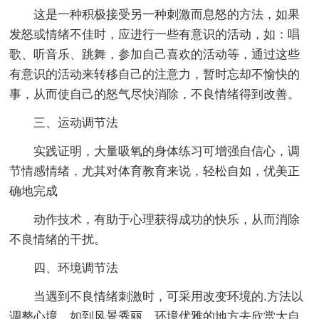
这是一种积极接受另一种刺激而息怒的方法，如果
发怒或情绪不佳时，应进行一些有意识的活动，如：唱
歌、听音乐、跳舞，参加自己喜欢的活动等，通过这些
有意识的活动来转移自己的注意力，暂时忘却不愉快的
事，从而使自己的怒气尽快消除，不良情绪得到改善。
三、运动调节法
实践证明，大量吸氧的身体练习可增强自信心，调
节情感情绪，尤其对体育教育来说，轻松自如，优美正
确地完成
动作技术，有助于心理获得成功的快乐，从而消除
不良情绪的干扰。
四、环境调节法
当遇到不良情绪刺激时，可采用改变环境的.方法以
调整心境。如到风景秀丽、环境优雅的地方去欣赏大自