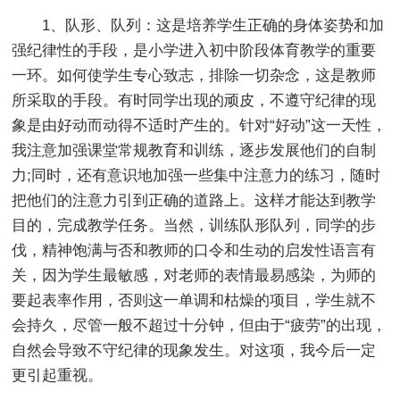
1、队形、队列：这是培养学生正确的身体姿势和加
强纪律性的手段，是小学进入初中阶段体育教学的重要
一环。如何使学生专心致志，排除一切杂念，这是教师
所采取的手段。有时同学出现的顽皮，不遵守纪律的现
象是由好动而动得不适时产生的。针对“好动”这一天性，
我注意加强课堂常规教育和训练，逐步发展他们的自制
力;同时，还有意识地加强一些集中注意力的练习，随时
把他们的注意力引到正确的道路上。这样才能达到教学
目的，完成教学任务。当然，训练队形队列，同学的步
伐，精神饱满与否和教师的口令和生动的启发性语言有
关，因为学生最敏感，对老师的表情最易感染，为师的
要起表率作用，否则这一单调和枯燥的项目，学生就不
会持久，尽管一般不超过十分钟，但由于“疲劳”的出现，
自然会导致不守纪律的现象发生。对这项，我今后一定
更引起重视。