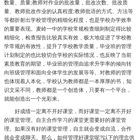
数量、质量;教师对作业的批改量，批改次数、批改质
量、教师批改作业的认真程度;教师批语的方式、方法等
等都折射出学校管理的精细化程度，也是学校办学效率
的重要表现。麦岭一中的学校常规检查细则制定得比较
精细化，检查报告比较真实有效，极大地促进了学校教
学常规的有效性，提升了学校教学质量，毕业班的管理
计划制定的也比较切合学校的实际情况，也反映了当前
素质教育的期望，毕业班的管理由追求升学率的倾向转
向班级管理和面向全体学生的发展等等。对教师的管理
也体现着人本化，学校认为教师都是一本厚厚的书，知
识文采不同，教师都是一个创造体，只要有一个平台，
就能创造出一个光彩来。
好成绩一定离不开好课堂，而好课堂一定离不开好
的课堂管理。自主合作学习的课堂更需要好的课堂管
理。如果没有好的课堂管理，自主就会变成自流，合作
就会变成聊天。那么，如何管理好课堂呢?以下的理念供