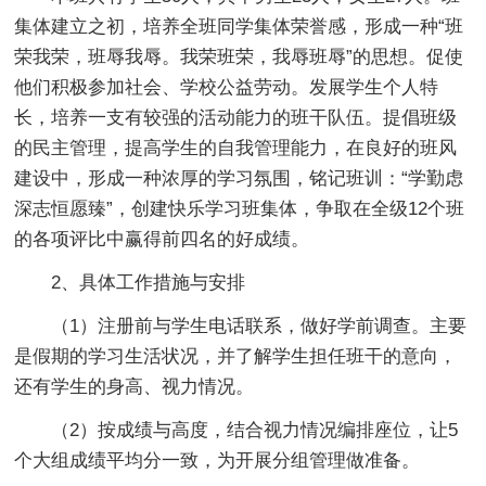
集体建立之初，培养全班同学集体荣誉感，形成一种“班
荣我荣，班辱我辱。我荣班荣，我辱班辱”的思想。促使
他们积极参加社会、学校公益劳动。发展学生个人特
长，培养一支有较强的活动能力的班干队伍。提倡班级
的民主管理，提高学生的自我管理能力，在良好的班风
建设中，形成一种浓厚的学习氛围，铭记班训：“学勤虑
深志恒愿臻”，创建快乐学习班集体，争取在全级12个班
的各项评比中赢得前四名的好成绩。
2、具体工作措施与安排
（1）注册前与学生电话联系，做好学前调查。主要
是假期的学习生活状况，并了解学生担任班干的意向，
还有学生的身高、视力情况。
（2）按成绩与高度，结合视力情况编排座位，让5
个大组成绩平均分一致，为开展分组管理做准备。