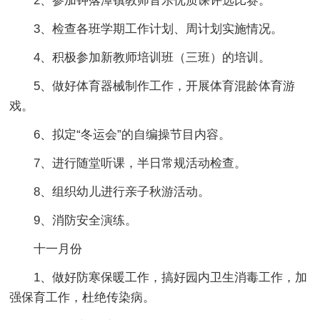
2、参加钟落潭镇教师音乐优质课评选比赛。
3、检查各班学期工作计划、周计划实施情况。
4、积极参加新教师培训班（三班）的培训。
5、做好体育器械制作工作，开展体育混龄体育游
戏。
6、拟定“冬运会”的自编操节目内容。
7、进行随堂听课，半日常规活动检查。
8、组织幼儿进行亲子秋游活动。
9、消防安全演练。
十一月份
1、做好防寒保暖工作，搞好园内卫生消毒工作，加
强保育工作，杜绝传染病。