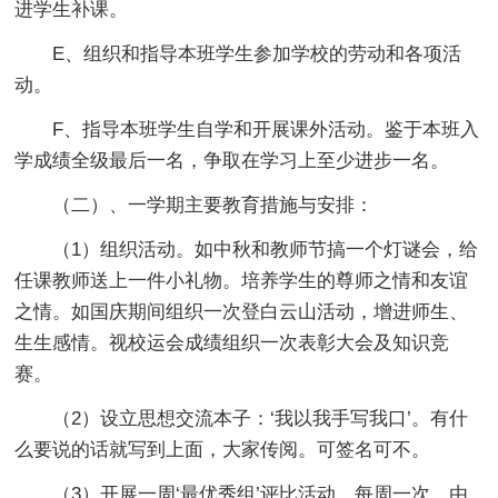
进学生补课。
E、组织和指导本班学生参加学校的劳动和各项活
动。
F、指导本班学生自学和开展课外活动。鉴于本班入
学成绩全级最后一名，争取在学习上至少进步一名。
（二）、一学期主要教育措施与安排：
（1）组织活动。如中秋和教师节搞一个灯谜会，给
任课教师送上一件小礼物。培养学生的尊师之情和友谊
之情。如国庆期间组织一次登白云山活动，增进师生、
生生感情。视校运会成绩组织一次表彰大会及知识竞
赛。
（2）设立思想交流本子：‘我以我手写我口’。有什
么要说的话就写到上面，大家传阅。可签名可不。
（3）开展一周‘最优秀组’评比活动。每周一次。由