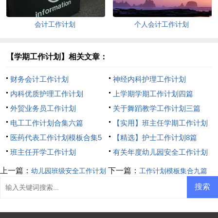
会计工作计划
个人会计工作计划
【学期工作计划】相关文章：
财务会计工作计划
神经内科护理工作计划
内科优质护理工作计划
上学期学期工作计划四篇
外贸业务员工作计划
关于舞蹈教学工作计划三篇
电工工作计划合集六篇
【实用】班主任学期工作计划
医药代表工作计划模板合集5
七篇
【精选】护士工作计划8篇
篇
班主任开学工作计划
有关年度幼儿园安全工作计划
五篇
上一篇：
下一篇：
幼儿园班级安全工作计划
工作计划模板集合九篇