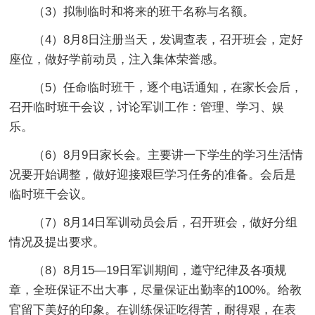
（3）拟制临时和将来的班干名称与名额。
（4）8月8日注册当天，发调查表，召开班会，定好
座位，做好学前动员，注入集体荣誉感。
（5）任命临时班干，逐个电话通知，在家长会后，
召开临时班干会议，讨论军训工作：管理、学习、娱
乐。
（6）8月9日家长会。主要讲一下学生的学习生活情
况要开始调整，做好迎接艰巨学习任务的准备。会后是
临时班干会议。
（7）8月14日军训动员会后，召开班会，做好分组
情况及提出要求。
（8）8月15—19日军训期间，遵守纪律及各项规
章，全班保证不出大事，尽量保证出勤率的100%。给教
官留下美好的印象。在训练保证吃得苦，耐得艰，在表