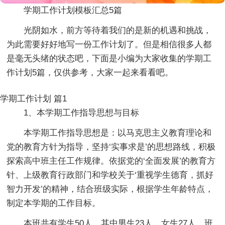
学期工作计划模板汇总5篇
光阴如水，前方等待着我们的是新的机遇和挑战，
为此需要好好地写一份工作计划了。但是相信很多人都
是毫无头绪的状态吧，下面是小编为大家收集的学期工
作计划5篇，仅供参考，大家一起来看看吧。
学期工作计划 篇1
1、本学期工作指导思想与目标
本学期工作指导思想是：以马克思主义教育理论和
党的教育方针为指导，坚持‘实事求是’的思想路线，积极
探索高中班主任工作规律。依据党的‘全面发展’的教育方
针、上级教育行政部门和学校关于‘重视学生德育，抓好
智力开发’的精神，结合班级实际，根据学生年龄特点，
制定本学期的工作目标。
本班共有学生50人，其中男生23人，女生27人。班