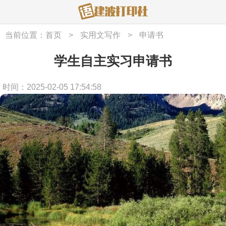
当前位置：
首页
>
实用文写作
>
申请书
学生自主实习申请书
时间：2025-02-05 17:54:58