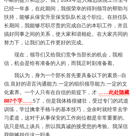
不断的提升和进步。我于20xx年进入顺迈医院工作至今
已经一年多，在此期间，我很荣幸的得到领导的帮助与
扶持，能够从保安升至保安队队长这个职位。在担任队
长期间，我能够尽职尽责的完成自己的本职工作，并且
搞好同事之间的关系，使大家和谐相处。在大家共同的
努力下，让我们的工作更好的完成。
现在，领导们又给我们竞争当部长的机会，我相
信，机会是给有准备的人的，而我正时刻准备着。
我认为，身为一个部长首先要具备以下的素质--自
信.良好的语言沟通能力.一定的组织领导能力.一定的文
化素养。一个人只有在自信的前提下，才
……此处隐藏
887个字……
5了，但是我体格很健壮，受过专门的武道
训练，学过擒拿手格斗的基本技巧，业余时就经常去学
习柔道，这对于从事保安的工作岗位都是非常重要的。
说只是纸上谈兵，所以我真诚的接受您的考验。我深信
我能够担任这一职务。