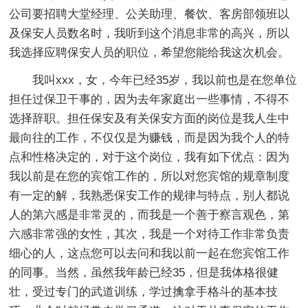
公司要招聘大堂经理、公关助理、餐饮、客房部领班以
及保安人员数名时，我听到这个消息非常的高兴，所以
我选择应聘保安人员的职位，希望您能给我这次机会。
我叫xxx，女，今年已经35岁，我以前也是在您单位
担任过保卫干事的，因为去年家庭出一些事情，不得不
选择辞职。担任保安及有关保安方面的岗位是我人生中
最向往的工作，不仅仅是为赚钱，而是因为我个人的特
点和性格决定的，对于这个岗位，我有如下优点：因为
我以前是在您的宾馆工作的，所以对您宾馆的规章制度
有一定的解，我熟悉保安工作的规律与特点，别人都说
人的第六感是非常灵的，而我是一个善于察言观色，第
六感非常强的女性，其次，我是一个对待工作非常负责
细心的人，这点您可以去问和我以前一起在您宾馆工作
的同事。当然，虽然我年龄已经35，但是我体格很健
壮，受过专门的武道训练，学过擒拿手格斗的基本技