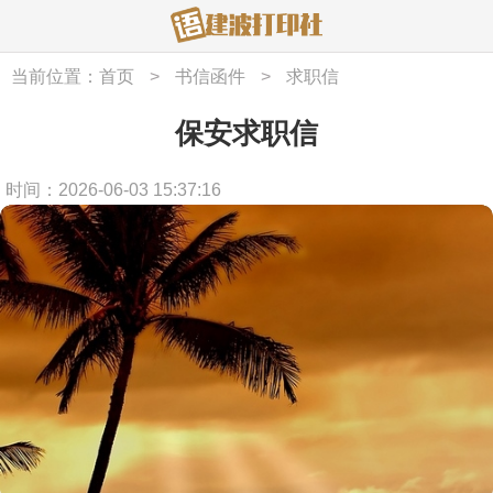
当前位置：
首页
>
书信函件
>
求职信
保安求职信
时间：2026-06-03 15:37:16