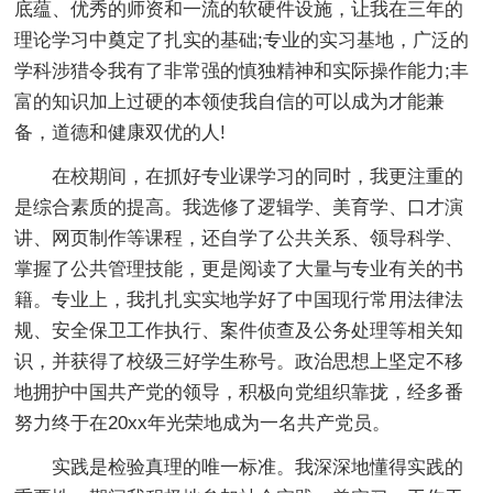
底蕴、优秀的师资和一流的软硬件设施，让我在三年的
理论学习中奠定了扎实的基础;专业的实习基地，广泛的
学科涉猎令我有了非常强的慎独精神和实际操作能力;丰
富的知识加上过硬的本领使我自信的可以成为才能兼
备，道德和健康双优的人!
在校期间，在抓好专业课学习的同时，我更注重的
是综合素质的提高。我选修了逻辑学、美育学、口才演
讲、网页制作等课程，还自学了公共关系、领导科学、
掌握了公共管理技能，更是阅读了大量与专业有关的书
籍。专业上，我扎扎实实地学好了中国现行常用法律法
规、安全保卫工作执行、案件侦查及公务处理等相关知
识，并获得了校级三好学生称号。政治思想上坚定不移
地拥护中国共产党的领导，积极向党组织靠拢，经多番
努力终于在20xx年光荣地成为一名共产党员。
实践是检验真理的唯一标准。我深深地懂得实践的