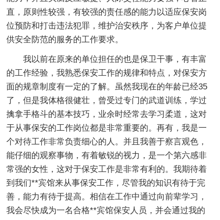
直，原则性较强，有较强的责任感的能力以适应保安岗
位预防和打击违法犯罪，维护治安秩序，为客户单位提
供安全防范的服务的工作要求。
我以前在原来的单位担任的也是保卫干事，有丰富
的工作经验，我熟悉保安工作的规律和特点，对保安方
面的规章制度有一定的了解。虽然我现在的年龄已经35
了，但是我体格很健壮，曾受过专门的武道训练，学过
擒拿手格斗的基本技巧，业余时经常去学习柔道，这对
于从事保安的工作岗位都是非常重要的。再有，我是一
个对待工作非常负责细心的人。并且我善于察言观色，
能仔细的观察事物，有着敏锐的视力，是一个第六感非
常强的女性，这对于保安工作是非常有利的。我期待着
到我们**宾馆来从事保安工作，尽管我的知识有待于完
善，能力有待于提高。相信在工作中通过向前辈学习，
我会尽快成为一名合格**宾馆保安人员，并会通过我的