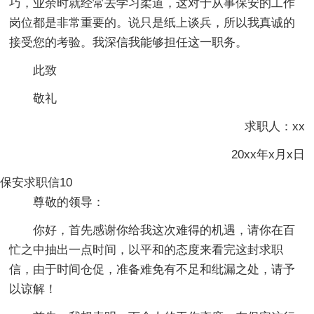
巧，业余时就经常去学习柔道，这对于从事保安的工作
岗位都是非常重要的。说只是纸上谈兵，所以我真诚的
接受您的考验。我深信我能够担任这一职务。
此致
敬礼
求职人：xx
20xx年x月x日
保安求职信10
尊敬的领导：
你好，首先感谢你给我这次难得的机遇，请你在百
忙之中抽出一点时间，以平和的态度来看完这封求职
信，由于时间仓促，准备难免有不足和纰漏之处，请予
以谅解！