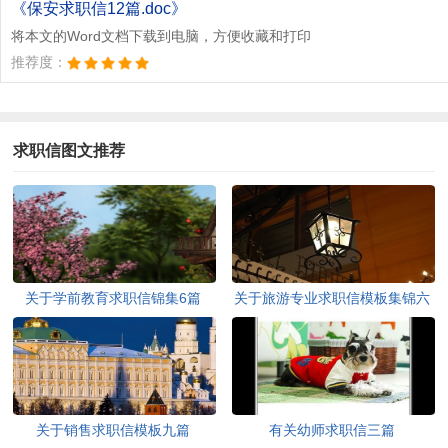
《保安求职信12篇.doc》
将本文的Word文档下载到电脑，方便收藏和打印
推荐度：
求职信图文推荐
关于学前教育求职信锦集6篇
关于旅游专业求职信模板集锦六
篇
关于销售求职信模板九篇
有关幼师求职信三篇