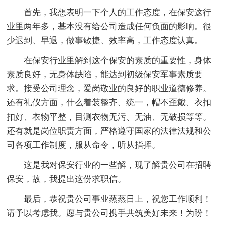
首先，我想表明一下个人的工作态度，在保安这行
业里两年多，基本没有给公司造成任何负面的影响。很
少迟到、早退，做事敏捷、效率高，工作态度认真。
在保安行业里解到这个保安的素质的重要性，身体
素质良好，无身体缺陷，能达到初级保安军事素质要
求。接受公司理念，爱岗敬业的良好的职业道德修养。
还有礼仪方面，什么着装整齐、统一，帽不歪戴、衣扣
扣好、衣物平整，目测衣物无污、无油、无破损等等。
还有就是岗位职责方面，严格遵守国家的法律法规和公
司各项工作制度，服从命令，听从指挥。
这是我对保安行业的一些解，现了解贵公司在招聘
保安，故，我提出这份求职信。
最后，恭祝贵公司事业蒸蒸日上，祝您工作顺利！
请予以考虑我。愿与贵公司携手共筑美好未来！为盼！