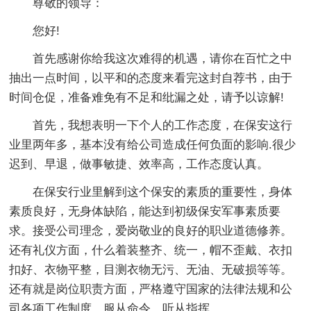
尊敬的领导：
您好!
首先感谢你给我这次难得的机遇，请你在百忙之中
抽出一点时间，以平和的态度来看完这封自荐书，由于
时间仓促，准备难免有不足和纰漏之处，请予以谅解!
首先，我想表明一下个人的工作态度，在保安这行
业里两年多，基本没有给公司造成任何负面的影响.很少
迟到、早退，做事敏捷、效率高，工作态度认真。
在保安行业里解到这个保安的素质的重要性，身体
素质良好，无身体缺陷，能达到初级保安军事素质要
求。接受公司理念，爱岗敬业的良好的职业道德修养。
还有礼仪方面，什么着装整齐、统一，帽不歪戴、衣扣
扣好、衣物平整，目测衣物无污、无油、无破损等等。
还有就是岗位职责方面，严格遵守国家的法律法规和公
司各项工作制度，服从命令，听从指挥。