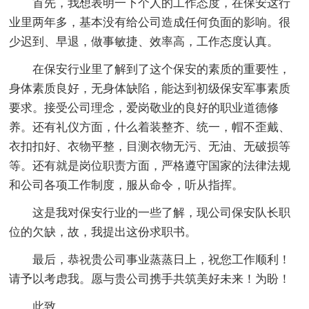
首先，我想表明一下个人的工作态度，在保安这行
业里两年多，基本没有给公司造成任何负面的影响。很
少迟到、早退，做事敏捷、效率高，工作态度认真。
在保安行业里了解到了这个保安的素质的重要性，
身体素质良好，无身体缺陷，能达到初级保安军事素质
要求。接受公司理念，爱岗敬业的良好的职业道德修
养。还有礼仪方面，什么着装整齐、统一，帽不歪戴、
衣扣扣好、衣物平整，目测衣物无污、无油、无破损等
等。还有就是岗位职责方面，严格遵守国家的法律法规
和公司各项工作制度，服从命令，听从指挥。
这是我对保安行业的一些了解，现公司保安队长职
位的欠缺，故，我提出这份求职书。
最后，恭祝贵公司事业蒸蒸日上，祝您工作顺利！
请予以考虑我。愿与贵公司携手共筑美好未来！为盼！
此致