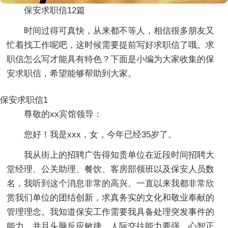
保安求职信12篇
时间过得可真快，从来都不等人，相信很多朋友又
忙着找工作呢吧，这时候需要提前写好求职信了哦。求
职信怎么写才能具有特色？下面是小编为大家收集的保
安求职信，希望能够帮助到大家。
保安求职信1
尊敬的xx宾馆领导：
您好！我是xxx，女，今年已经35岁了。
我从街上的招聘广告得知贵单位在近段时间招聘大
堂经理、公关助理、餐饮、客房部领班以及保安人员数
名，我听到这个消息非常的高兴。一直以来我都非常欣
赏我们单位的团结创新，求真务实的文化和敬业奉献的
管理理念。我知道保安工作需要我具备处理突发事件的
能力，并且头脑反应敏捷、人际交往能力要强，心智正