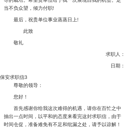
导的栽培。希望贵单位给予我一次展现自我的机会。定
当不负众望，倾力付职!
最后，祝贵单位事业蒸蒸日上!
此致
敬礼
求职人：
日期：
保安求职信3
尊敬的领导：
您好！
首先感谢你给我这次难得的机遇，请你在百忙之中
抽出一点时间，以平和的态度来看完这封求职信，由于
时间仓促，准备难免有不足和纰漏之处，请予以谅解！