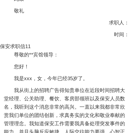
敬礼
求职人：
时间：
保安求职信11
尊敬的**宾馆领导：
您好！
我是xxx，女，今年已经35岁了。
我从街上的招聘广告得知贵单位在近段时间招聘大
堂经理、公关助理、餐饮、客房部领班以及保安人员数
名，我听到这个消息非常的高兴。一直以来我都非常欣
赏我们单位的团结创新，求真务实的文化和敬业奉献的
管理理念。我知道保安工作需要我具备处理突发事件的
能力，并且头脑反应敏捷、人际交往能力要强，心智正