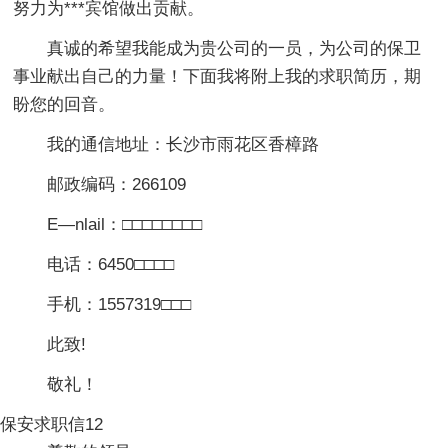
努力为***宾馆做出贡献。
真诚的希望我能成为贵公司的一员，为公司的保卫
事业献出自己的力量！下面我将附上我的求职简历，期
盼您的回音。
我的通信地址：长沙市雨花区香樟路
邮政编码：266109
E—nlail：□□□□□□□□
电话：6450□□□□
手机：1557319□□□
此致!
敬礼！
保安求职信12