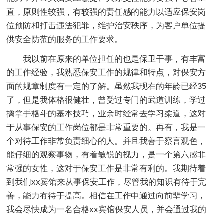
直，原则性较强，有较强的责任感的能力以适应保安岗
位预防和打击违法犯罪，维护治安秩序，为客户单位提
供安全防范的服务的工作要求。
我以前在原来的单位担任的也是保卫干事，有丰富
的工作经验，我熟悉保安工作的规律和特点，对保安方
面的规章制度有一定的了解。虽然我现在的年龄已经35
了，但是我体格很健壮，曾受过专门的武道训练，学过
擒拿手格斗的基本技巧，业余时经常去学习柔道，这对
于从事保安的工作岗位都是非常重要的。再有，我是一
个对待工作非常负责细心的人。并且我善于察言观色，
能仔细的观察事物，有着敏锐的视力，是一个第六感非
常强的女性，这对于保安工作是非常有利的。我期待着
到我们xx宾馆来从事保安工作，尽管我的知识有待于完
善，能力有待于提高。相信在工作中通过向前辈学习，
我会尽快成为一名合格xx宾馆保安人员，并会通过我的