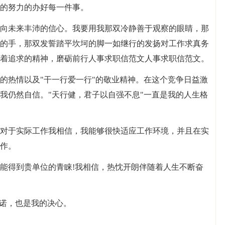
的努力的办好每一件事。
向未来丰沛的信心。我要用我那双冷静善于观察的眼睛，那
的手，那双发誓踏平坎坷的脚一如继行的发扬对工作求真务
着追求的精神，磨砺前行人事求职信范文人事求职信范文。
的热情以及"干一行爱一行"的敬业精神。在这个竞争日益激
我仍然自信。"天行健，君子以自强不息"一直是我的人生格
对于实际工作我相信，我能够很快适应工作环境，并且在实
作。
能得到贵单位的青睐!我相信，热忱开朗伴随着人生不断奋
承诺，也是我的决心。