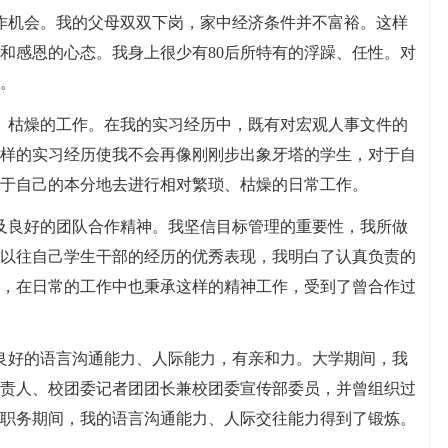
作机会。我的父母双双下岗，家中经济条件并不富裕。这样
和感恩的心态。我身上很少有80后所特有的浮躁、任性。对
。
、枯燥的工作。在我的实习经历中，既有对宏观人事文件的
样的实习经历使我不会再像刚刚步出象牙塔的学生，对于自
于自己的本分地去进行相对繁琐、枯燥的日常工作。
及良好的团队合作精神。我坚信目标管理的重要性，我所做
以往自己学生干部的经历的优秀表现，我明白了认真负责的
，在日常的工作中也秉承这样的精神工作，受到了曾合作过
良好的语言沟通能力、人际能力，有亲和力。大学期间，我
责人、校团委记者团团长兼校团委宣传部委员，并曾组织过
职务期间，我的语言沟通能力、人际交往能力得到了锻炼。