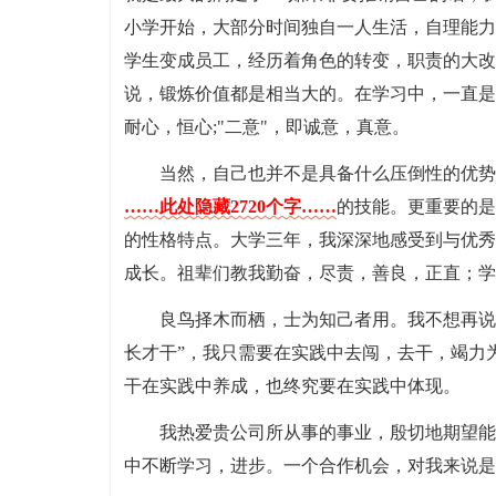
小学开始，大部分时间独自一人生活，自理能力
学生变成员工，经历着角色的转变，职责的大改
说，锻炼价值都是相当大的。在学习中，一直是
耐心，恒心;"二意"，即诚意，真意。
当然，自己也并不是具备什么压倒性的优势
……此处隐藏2720个字……
的技能。更重要的是
的性格特点。大学三年，我深深地感受到与优秀
成长。祖辈们教我勤奋，尽责，善良，正直；学
良鸟择木而栖，士为知己者用。我不想再说
长才干”，我只需要在实践中去闯，去干，竭力
干在实践中养成，也终究要在实践中体现。
我热爱贵公司所从事的事业，殷切地期望能
中不断学习，进步。一个合作机会，对我来说是