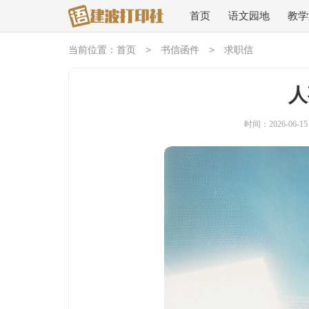
首页
语文园地
教学
>
>
当前位置：
首页
书信函件
求职信
人
时间：2026-06-15 0