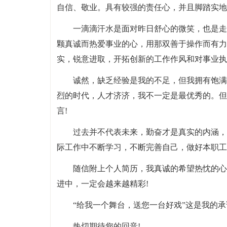
自信、敬业。具有较强的责任心，并且脚踏实地
一滴滴汗水是面对昨日舒心的微笑，也是走
颗真诚而热爱事业的心，用那双善于操作而有力
实，锐意进取，开拓创新的工作作风和对事业执
诚然，缺乏经验是我的不足，但我拥有饱满
烈的时代，人才济济，我不一定是最优秀的。但
言!
过去并不代表未来，勤奋才是真实的内涵，
际工作中不断学习，不断完善自己，做好本职工
随信附上个人简历，我真诚的希望热忱的心
进中，一定会越来越精彩!
“给我一个舞台，送您一台好戏”这是我的
热切期待您的回音!