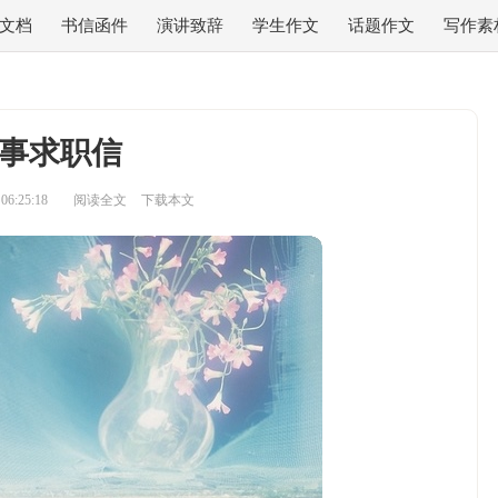
文档
书信函件
演讲致辞
学生作文
话题作文
写作素
事求职信
6:25:18
阅读全文
下载本文