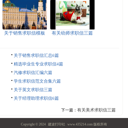
关于销售求职信模板
有关幼师求职信三篇
九篇
关于销售求职信汇总6篇
精选毕业生专业求职信4篇
汽修求职信汇编六篇
学生求职信范文合集六篇
关于英文求职信三篇
关于经理助理求职信6篇
有关美术求职信三篇
下一篇：
Copyright © 2024
建波打印社
www.435214.com 版权所有