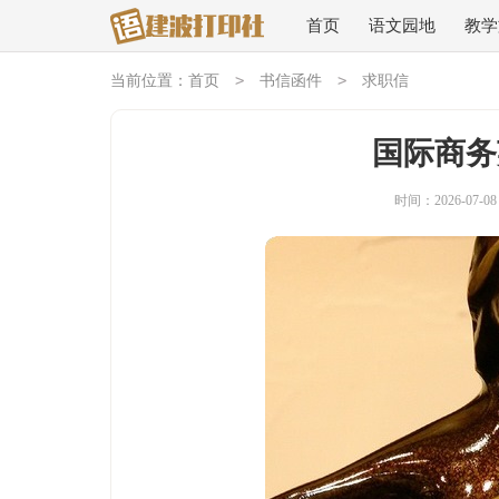
首页
语文园地
教学
>
>
当前位置：
首页
书信函件
求职信
国际商务
时间：2026-07-08 1