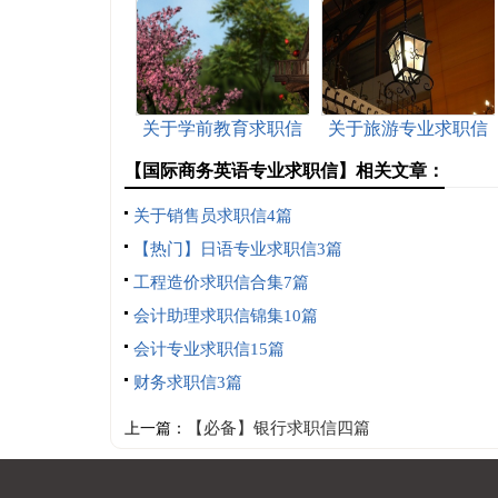
关于学前教育求职信
关于旅游专业求职信
锦集6篇
模板集锦六篇
【国际商务英语专业求职信】相关文章：
关于销售员求职信4篇
【热门】日语专业求职信3篇
工程造价求职信合集7篇
会计助理求职信锦集10篇
会计专业求职信15篇
财务求职信3篇
【必备】银行求职信四篇
上一篇：