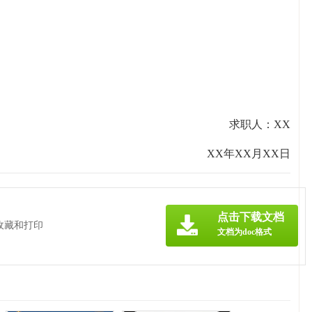
求职人：XX
XX年XX月XX日
点击下载文档
收藏和打印
文档为doc格式