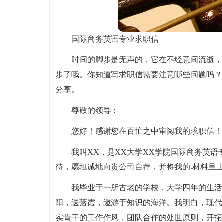
国际商务英语专业求职信
时间的脚步是无声的，它在不经意间流逝，
步了哦。你知道写求职信需要注意哪些问题吗？
分享。
尊敬的领导：
您好！感谢您在百忙之中审阅我的求职信！
我叫XX，是XX大学XX学院国际商务英
待，愿坦诚地向贵公司自荐，并将我的.材料呈
我毕业于一所古老的学校，大学四年的生活
阳，送落霞，遨游于知识的海洋。我明白，现代
实肯干的工作作风，团队合作的处世原则，开拓