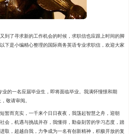
又到了寻求新的工作机会的时候，求职信也应跟上时间的脚
以下是小编精心整理的国际商务英语专业求职信，欢迎大家
语专业的一名应届毕业生，即将面临毕业。我满怀憧憬和期
上，敬请审阅。
短暂而充实，一千来个日日夜夜，我荡起智慧之舟，迎朝
社会，机遇与挑战并存，我懂得，勤奋刻苦的学习态度，踏
进取，超越自我，力争成为一名有创新精神，积极开放的复