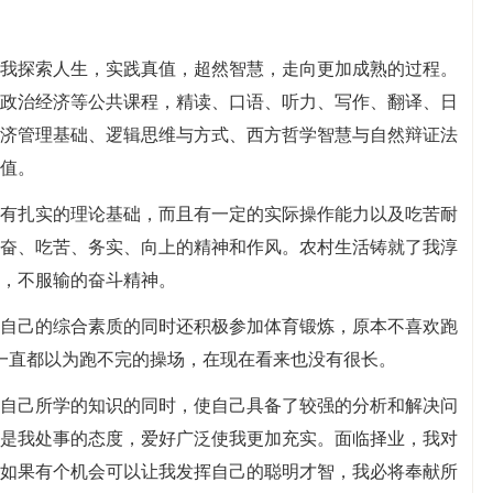
我探索人生，实践真值，超然智慧，走向更加成熟的过程。
政治经济等公共课程，精读、口语、听力、写作、翻译、日
济管理基础、逻辑思维与方式、西方哲学智慧与自然辩证法
值。
有扎实的理论基础，而且有一定的实际操作能力以及吃苦耐
奋、吃苦、务实、向上的精神和作风。农村生活铸就了我淳
，不服输的奋斗精神。
自己的综合素质的同时还积极参加体育锻炼，原本不喜欢跑
一直都以为跑不完的操场，在现在看来也没有很长。
自己所学的知识的同时，使自己具备了较强的分析和解决问
是我处事的态度，爱好广泛使我更加充实。面临择业，我对
如果有个机会可以让我发挥自己的聪明才智，我必将奉献所