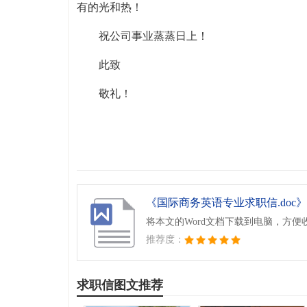
有的光和热！
祝公司事业蒸蒸日上！
此致
敬礼！
《国际商务英语专业求职信.doc》
将本文的Word文档下载到电脑，方便
推荐度：
求职信图文推荐