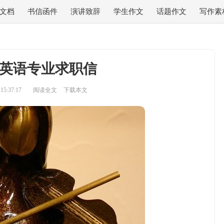
文档
书信函件
演讲致辞
学生作文
话题作文
写作素
英语专业求职信
5:37:17
阅读全文
下载本文