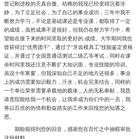
曾记刚进校的天真自傲、幼稚的我现已经变得沉着冷
静，为了立足社会，为了自己的事业成功，三年中我不
断努力学习，不论是基础课还是专业课，都取得了一定
的成绩，虽然成果不是很好，但我仍在努力学习中，希
望能在接下来的时间里取的更好的.成绩。大学期间我也
曾获得过“优秀团干”，通过了“牙齿模具工”技能鉴定资格
证，并通过了全国普通话测试二级乙等考试，同时在课
余时间里我还注意不断扩大知识面，专业技能的培训。
虽说十年寒窗，但我深知自己不足的地方还很多，事业
上的成功需要知识毅力，汗水，机会完美结合，同样的
一个单位荣誉需要承载他的载体＿人的无私奉献，我恳
请贵院能给我一个机会，让我幸成为你们中的一员，我
将以百倍的热情和勤奋踏实的工作来回报您的知遇之
恩。
期盼能得到您的回音，感谢您在百忙之中抽暇审批
这份材料。