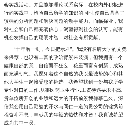
会实践活动。并且能够理论联系实际，在校内外积极进
行的实践中，检验自己所学的知识的同时,使自己具备了
较强的分析问题和解决问题的动手能力。面临择业，我
对社会和自己都充满信心，渴望得到社会的认可，能有
机会发挥自己的聪明才智，对社会有所贡献。
“十年磨一剑，今日把示君”。我没有名牌大学的文凭
来保荐，也没有丰富的政治背景来装潢，但我拥有一个
健康自然的我，自信而不狂妄，稳重而富有创新，成熟
而充满朝气。我愿凭着这个自然的我以最诚挚的心和其
他大学生一起接受您的挑选。我希望找到一份与我所学
专业对口的工作,从事医药卫生行业,工资待遇要求不高.
贵单位所开创的业绩和远大的开拓前景我仰慕已久。深
信我会用自己勤勉的汗水与同仁一道为贵公司的锦绣前
程奋斗不息，奉献我的年轻的热忱和才智！我真诚希望
成为其中一员。