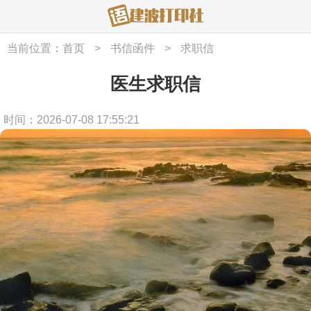
当前位置：
首页
>
书信函件
>
求职信
医生求职信
时间：2026-07-08 17:55:21