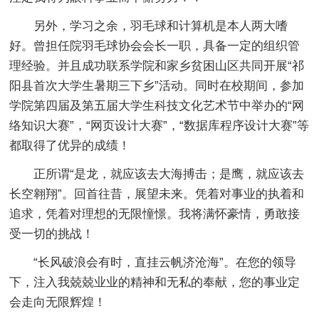
另外，学习之余，羽毛球和计算机是本人两大嗜
好。曾担任院羽毛球协会会长一职，具备一定的组织管
理经验。并且成功联系学院和家乡贫困山区共同开展“祁
阳县首次大学生暑期三下乡”活动。同时在校期间，参加
学院第四届及第五届大学生科技文化艺术节中举办的“网
络知识大赛”，“网页设计大赛”，“数据库程序设计大赛”等
都取得了优异的成绩！
正所谓“是龙，就应该去大海搏击；是鹰，就应该去
长空翱翔”。回首往昔，展望未来。凭着对事业的执着和
追求，凭着对理想的无限憧憬。我将满怀豪情，勇敢接
受一切的挑战！
“长风破浪会有时，直挂云帆济沧海”。在您的领导
下，注入我兢兢业业的精神和无私的奉献，您的事业定
会走向无限辉煌！