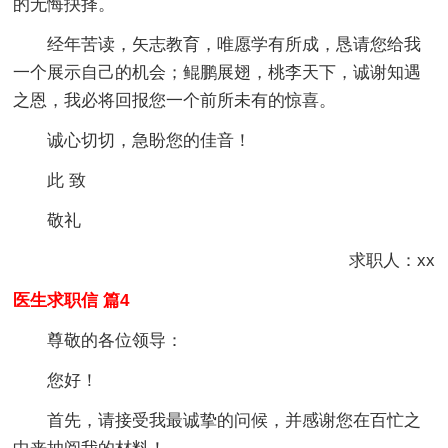
的无悔抉择。
经年苦读，矢志教育，唯愿学有所成，恳请您给我
一个展示自己的机会；鲲鹏展翅，桃李天下，诚谢知遇
之恩，我必将回报您一个前所未有的惊喜。
诚心切切，急盼您的佳音！
此 致
敬礼
求职人：xx
医生求职信 篇4
尊敬的各位领导：
您好！
首先，请接受我最诚挚的问候，并感谢您在百忙之