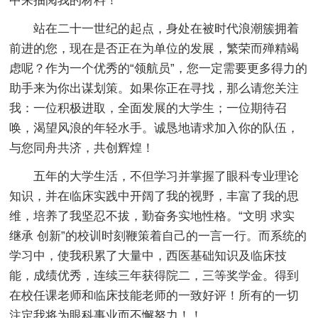
中来抽阅我的材料！
站在二十一世纪的起点，身处在被时代浪潮簇拥着
前进的您，现在是否正在为单位的发展，繁荣而殚精竭
虑呢？作为一个优秀的“领航员”，您一定需要更多得力的
助手来为你出谋划策。如果你正在寻找，那么请您关注
我：一位积极进取，全面发展的大学生；一位期待召
唤，渴望风浪的年轻水手。诚恳地请求加入你的队伍，
与您同舟共济，共创辉煌！
五年的大学生活，不但学习并掌握了眼科专业理论
知识，并在临床实践中开阔了我的视野，丰富了我的思
维，培养了我坚忍不拔，勤奋务实地性格。“文明 求实
继承 创新”的校训时刻鞭策着自己的一言一行。而系统的
学习中，使我积累了大量中，西医基础知识及临床技
能，成绩优秀，连续三年获得院二，三等奖学金。得到
在校任课老师和临床技能老师的一致好评！所有的一切
注定我将为眼科事业而不懈努力！！