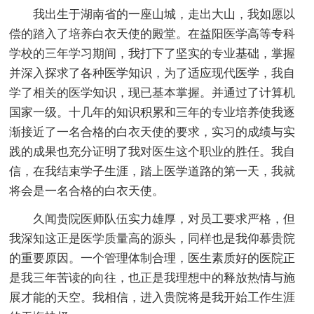
我出生于湖南省的一座山城，走出大山，我如愿以
偿的踏入了培养白衣天使的殿堂。在益阳医学高等专科
学校的三年学习期间，我打下了坚实的专业基础，掌握
并深入探求了各种医学知识，为了适应现代医学，我自
学了相关的医学知识，现已基本掌握。并通过了计算机
国家一级。十几年的知识积累和三年的专业培养使我逐
渐接近了一名合格的白衣天使的要求，实习的成绩与实
践的成果也充分证明了我对医生这个职业的胜任。我自
信，在我结束学子生涯，踏上医学道路的第一天，我就
将会是一名合格的白衣天使。
久闻贵院医师队伍实力雄厚，对员工要求严格，但
我深知这正是医学质量高的源头，同样也是我仰慕贵院
的重要原因。一个管理体制合理，医生素质好的医院正
是我三年苦读的向往，也正是我理想中的释放热情与施
展才能的天空。我相信，进入贵院将是我开始工作生涯