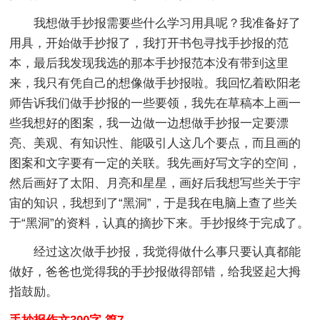
我想做手抄报需要些什么学习用具呢？我准备好了
用具，开始做手抄报了，我打开书包寻找手抄报的范
本，最后我发现我选的那本手抄报范本没有带到这里
来，我只有凭自己的想像做手抄报啦。我回忆着欧阳老
师告诉我们做手抄报的一些要领，我先在草稿本上画一
些我想好的图案，我一边做一边想做手抄报一定要漂
亮、美观、有知识性、能吸引人这几个要点，而且画的
图案和文字要有一定的关联。我先画好写文字的空间，
然后画好了太阳、月亮和星星，画好后我想写些关于宇
宙的知识，我想到了“黑洞”，于是我在电脑上查了些关
于“黑洞”的资料，认真的摘抄下来。手抄报终于完成了。
经过这次做手抄报，我觉得做什么事只要认真都能
做好，爸爸也觉得我的手抄报做得部错，给我竖起大拇
指鼓励。