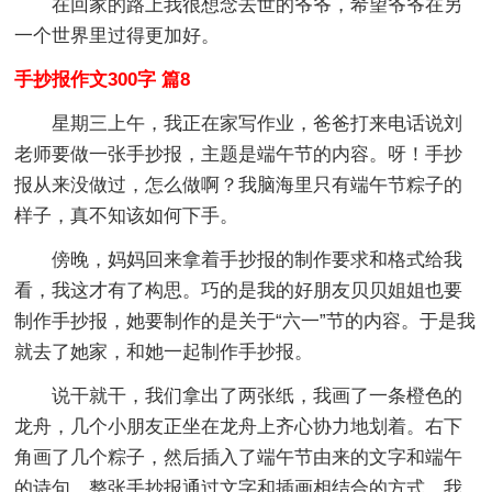
在回家的路上我很想念去世的爷爷，希望爷爷在另
一个世界里过得更加好。
手抄报作文300字 篇8
星期三上午，我正在家写作业，爸爸打来电话说刘
老师要做一张手抄报，主题是端午节的内容。呀！手抄
报从来没做过，怎么做啊？我脑海里只有端午节粽子的
样子，真不知该如何下手。
傍晚，妈妈回来拿着手抄报的制作要求和格式给我
看，我这才有了构思。巧的是我的好朋友贝贝姐姐也要
制作手抄报，她要制作的是关于“六一”节的内容。于是我
就去了她家，和她一起制作手抄报。
说干就干，我们拿出了两张纸，我画了一条橙色的
龙舟，几个小朋友正坐在龙舟上齐心协力地划着。右下
角画了几个粽子，然后插入了端午节由来的文字和端午
的诗句。整张手抄报通过文字和插画相结合的方式，我