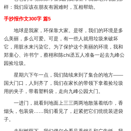
样：我们应该在朋友有困难时，互相帮助。
手抄报作文300字 篇5
地球是我家，环保靠大家。是呀，我们的环境是多
么美丽，多么可爱。可是，有一些人就用垃圾来破坏
它，用脏水来污染它。为了保护这个美丽的环境，我和
郑童心、许书宁，蔡栩和陈chi丞五人准备一起去九峰公
园捡垃圾。
星期六下午一点，我们陆续来到了集合的地方——
国大门口，人到齐了，我们在家长的带领下拿着捡垃圾
用的夹子，带着塑料袋，走向九峰公园大门。
一进门，就看到地面上三三两两地散落着纸巾，香
烟头，包装袋……我们看见了，赶紧把它们统统装进袋
子。