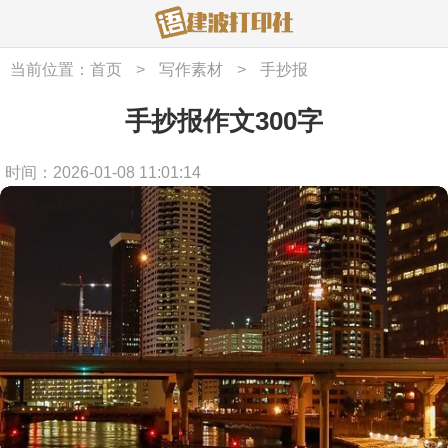
当前位置：
首页
>
写作素材
>
手抄报
手抄报作文300字
时间：2026-01-08 11:01:14