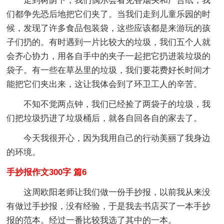
走到树荫下，我们偶尔会看见香烟头和广告纸，我
们都争先恐后地把它们夹了。当我们走到儿童乐园的时
候，发现了许多食品包装袋，这些应该都是来游玩的孩
子们扔的。有时遇到一片比较大的垃圾，我们五个人就
会齐心协力，用各自手中的夹子一起把它扔进装垃圾的
袋子。有一些在草丛里的垃圾，我们要花费好长时间才
能把它们夹出来，这让我体会到了环卫工人的辛苦。
不知不觉两点钟，我们已经捡了两袋子的垃圾，我
们把垃圾扔进了垃圾桶后，就各自回各自的家去了。
今天我很开心，因为我用自己的行动美丽了我身边
的环境。
手抄报作文300字 篇6
这周欧阳老师让我们做一份手抄报，以前我从来没
有做过手抄报，没有经验，于是我去书店买了一本手抄
报的范本。经过一番比较我选了其中的一本。