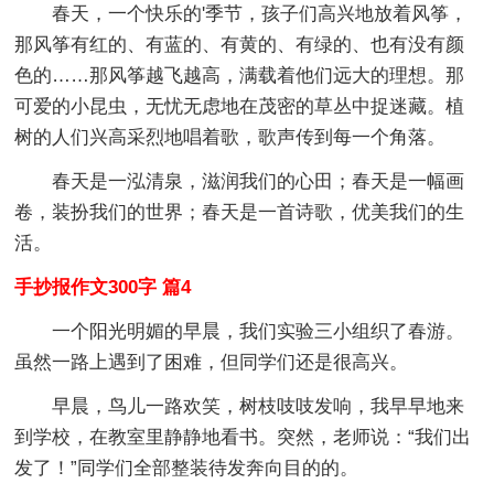
春天，一个快乐的'季节，孩子们高兴地放着风筝，
那风筝有红的、有蓝的、有黄的、有绿的、也有没有颜
色的……那风筝越飞越高，满载着他们远大的理想。那
可爱的小昆虫，无忧无虑地在茂密的草丛中捉迷藏。植
树的人们兴高采烈地唱着歌，歌声传到每一个角落。
春天是一泓清泉，滋润我们的心田；春天是一幅画
卷，装扮我们的世界；春天是一首诗歌，优美我们的生
活。
手抄报作文300字 篇4
一个阳光明媚的早晨，我们实验三小组织了春游。
虽然一路上遇到了困难，但同学们还是很高兴。
早晨，鸟儿一路欢笑，树枝吱吱发响，我早早地来
到学校，在教室里静静地看书。突然，老师说：“我们出
发了！”同学们全部整装待发奔向目的的。