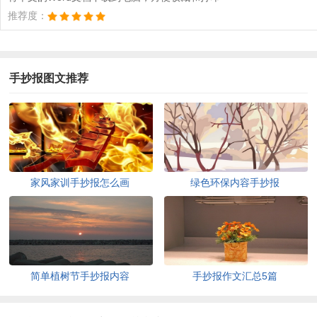
推荐度：
手抄报图文推荐
家风家训手抄报怎么画
绿色环保内容手抄报
简单植树节手抄报内容
手抄报作文汇总5篇