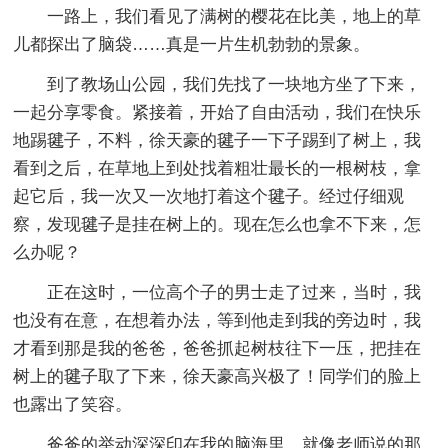
一路上，我们看见了满树的樱花在比美，地上的草
儿都探出了脑袋……真是一片生机勃勃的景象。
到了教场山公园，我们先找了一块地方坐了下来，
一起分享零食。紧接着，开始了自由活动，我们在快乐
地踢毽子，不料，徐天豪的毽子一下子踢到了树上，我
看到之后，在草地上到处找着粗壮最长的一根树枝，拿
起它后，我一次又一次地打着这个毽子。经过仔细观
察，发现毽子是挂在树上的。现在怎么也拿不下来，怎
么办呢？
正在这时，一位高个子的男士走了过来，当时，我
也没有在意，在想着办法，等到他走到我的旁边时，我
才看到那是我的爸爸，爸爸抓起树枝往下一压，把挂在
树上的毽子取了下来，徐天豪高兴极了！同学们的脸上
也露出了笑容。
爸爸的举动深深印在我的脑海里，就像老师说的那