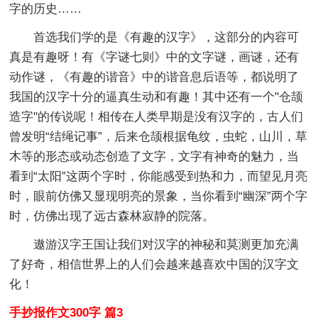
字的历史……
首选我们学的是《有趣的汉字》，这部分的内容可
真是有趣呀！有《字谜七则》中的文字谜，画谜，还有
动作谜，《有趣的谐音》中的谐音息后语等，都说明了
我国的汉字十分的逼真生动和有趣！其中还有一个"仓颉
造字"的传说呢！相传在人类早期是没有汉字的，古人们
曾发明“结绳记事”，后来仓颉根据龟纹，虫蛇，山川，草
木等的形态或动态创造了文字，文字有神奇的魅力，当
看到“太阳”这两个字时，你能感受到热和力，而望见月亮
时，眼前仿佛又显现明亮的景象，当你看到“幽深”两个字
时，仿佛出现了远古森林寂静的院落。
遨游汉字王国让我们对汉字的神秘和莫测更加充满
了好奇，相信世界上的人们会越来越喜欢中国的汉字文
化！
手抄报作文300字 篇3