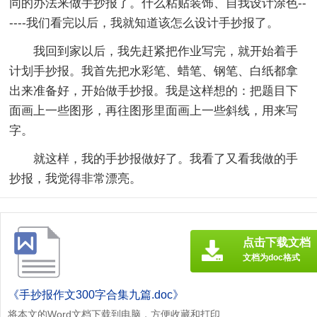
同的办法来做手抄报了。什么粘贴装饰、自我设计涂色--
----我们看完以后，我就知道该怎么设计手抄报了。
我回到家以后，我先赶紧把作业写完，就开始着手
计划手抄报。我首先把水彩笔、蜡笔、钢笔、白纸都拿
出来准备好，开始做手抄报。我是这样想的：把题目下
面画上一些图形，再往图形里面画上一些斜线，用来写
字。
就这样，我的手抄报做好了。我看了又看我做的手
抄报，我觉得非常漂亮。
点击下载文档
文档为doc格式
《手抄报作文300字合集九篇.doc》
将本文的Word文档下载到电脑，方便收藏和打印