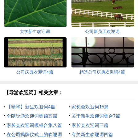
大学新生欢迎词
公司新员工欢迎词
公司庆典欢迎词4篇
精选公司庆典欢迎词4篇
【导游欢迎词】相关文章：
【精华】新生欢迎词4篇
家长会欢迎词15篇
全陪导游欢迎词集锦五篇
关于新生欢迎词集合7篇
家长会欢迎词模板合集八篇
家长会欢迎词三篇
在公司揭牌仪式上的欢迎词
有关新生欢迎词四篇