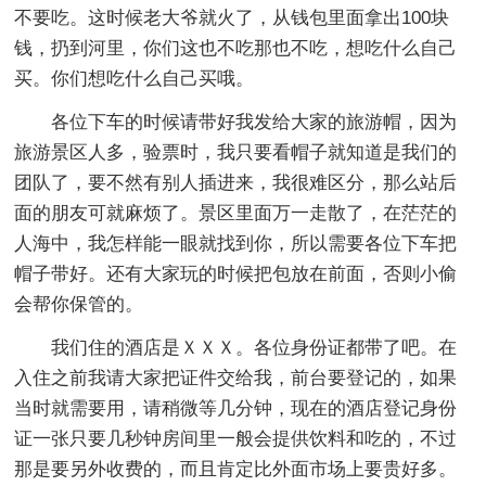
不要吃。这时候老大爷就火了，从钱包里面拿出100块
钱，扔到河里，你们这也不吃那也不吃，想吃什么自己
买。你们想吃什么自己买哦。
各位下车的时候请带好我发给大家的旅游帽，因为
旅游景区人多，验票时，我只要看帽子就知道是我们的
团队了，要不然有别人插进来，我很难区分，那么站后
面的朋友可就麻烦了。景区里面万一走散了，在茫茫的
人海中，我怎样能一眼就找到你，所以需要各位下车把
帽子带好。还有大家玩的时候把包放在前面，否则小偷
会帮你保管的。
我们住的酒店是ＸＸＸ。各位身份证都带了吧。在
入住之前我请大家把证件交给我，前台要登记的，如果
当时就需要用，请稍微等几分钟，现在的酒店登记身份
证一张只要几秒钟房间里一般会提供饮料和吃的，不过
那是要另外收费的，而且肯定比外面市场上要贵好多。