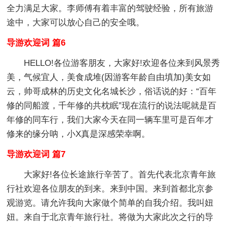
全力满足大家。李师傅有着丰富的驾驶经验，所有旅游
途中，大家可以放心自己的安全哦。
导游欢迎词 篇6
HELLO!各位游客朋友，大家好!欢迎各位来到风景秀
美，气候宜人，美食成堆(因游客年龄自由填加)美女如
云，帅哥成林的历史文化名城长沙，俗话说的好：“百年
修的同船渡，千年修的共枕眠”现在流行的说法呢就是百
年修的同车行，我们大家今天在同一辆车里可是百年才
修来的缘分呐，小X真是深感荣幸啊。
导游欢迎词 篇7
大家好!各位长途旅行辛苦了。首先代表北京青年旅
行社欢迎各位朋友的到来。来到中国。来到首都北京参
观游览。请允许我向大家做个简单的自我介绍。我叫妞
妞。来自于北京青年旅行社。将做为大家此次之行的导