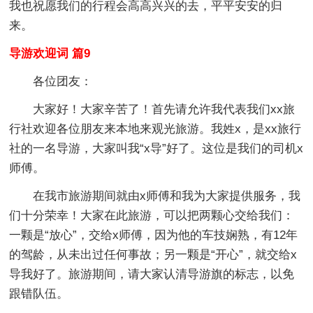
我也祝愿我们的行程会高高兴兴的去，平平安安的归
来。
导游欢迎词 篇9
各位团友：
大家好！大家辛苦了！首先请允许我代表我们xx旅
行社欢迎各位朋友来本地来观光旅游。我姓x，是xx旅行
社的一名导游，大家叫我“x导”好了。这位是我们的司机x
师傅。
在我市旅游期间就由x师傅和我为大家提供服务，我
们十分荣幸！大家在此旅游，可以把两颗心交给我们：
一颗是“放心”，交给x师傅，因为他的车技娴熟，有12年
的驾龄，从未出过任何事故；另一颗是“开心”，就交给x
导我好了。旅游期间，请大家认清导游旗的标志，以免
跟错队伍。