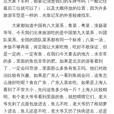
点大家下车时，都要记清楚我们的车牌号码（一般记住
最后三位就可以了），以及大概停放的位置，因为许多
旅游车型是一样的，光靠记车的外形较难找车。
大家都知道中国有八大菜系，鲁菜，粤菜，淮扬菜
等等。今天我们出来旅游吃的是中国第九大菜系，叫团
队菜系。全国的团队菜系都有同一个标准，八菜一汤，
米饭不够再装，肯定能让大家吃饱，吃好不敢保证，但
是一定肉，一定有鱼，在我们今天要去的地方，水非常
的多，里面的鱼也非常的肥。如果是北京的游客看到
了，一定会问导游，里面那么多鱼有鱼王吗。他们对政
治比较有兴趣。如果是广东人一看到鱼就会问，这鱼怎
么做好吃呢？食在广东，广东人喜欢吃。如果是上海人
看到了不管大小，先问这鱼多少钱一斤？上海人比较精
明。有个老大爷爷看到里面的鱼，就想喂喂它们。老大
爷先剥了点面包放进去，鱼儿不吃，老大爷扔了根胡萝
卜进去，鱼儿还是不吃，老大爷又扔了快肉进去，还是