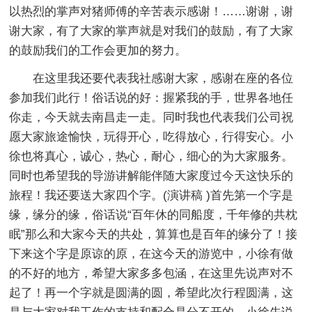
以热烈的掌声对猪师傅的辛苦表示感谢！……谢谢，谢
谢大家，有了大家的掌声就是对我们的鼓励，有了大家
的鼓励我们的工作会更加的努力。
在这里我还要代表我社感谢大家，感谢在座的各位
参加我们此行！俗话说的好：握紧我的手，世界各地任
你走，今天就去南昌走一走。同时我也代表我们公司祝
愿大家旅途愉快，玩得开心，吃得放心，行得安心。小
徐也将真心，诚心，热心，耐心，细心的为大家服务。
同时也希望我的导游讲解能伴随大家度过今天这快乐的
旅程！我还要送大家四个字。(演讲稿 )首先第一个字是
缘，缘分的缘，俗话说“百年休的同船度，千年修的共枕
眠”那么和大家今天的共处，算算也是百年的缘分了！接
下来这个字是原谅的原，在这今天的游览中，小徐有做
的不好的地方，希望大家多多包涵，在这里先说声对不
起了！再一个字就是圆满的圆，希望此次行程圆满，这