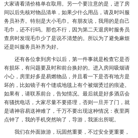
大家请看清价格单在取用。另一个要注意的是，进了房
间以后先核对物品清单，如果少什么用品，请及时叫服
务员补齐。特别是大小毛巾。有朋友说，我用的是自己
毛巾，还不行吗。那也不行，因为第二天退房时服务员
查房时发现毛巾少了是说不清楚的。所以为了避免麻烦
还是叫服务员补齐为好。
还有各位拿到房卡以后，第一件事就是检查它是否
有损坏，有问题要及时和前台换好的。进入房间吸烟请
小心，房里好多是易燃物品，并且看一下是否有地方是
坏的，比如镜子有个缝或地毯上有个被烟烫过的痕迹。
如果有，请联系前台，告知情况。最后就是好多酒店会
有骚扰电话，大家尽量不要搭理，否则一旦开了门，就
是请神容易送神难了，千万不要出现这种情况：夜里两
点钟了，我的手机突然响了，导游，我派出所呢。
我们在外面旅游，玩固然重要，不过安全更重要，