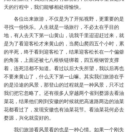
天的行程中，我们能够相处得愉快。
各位出来旅游，不仅是为了开拓视野，更重要的是
寻找一份快乐。人生就是一场旅行，不必太在乎目的
地，有人去天下第一山黄山，说我千里迢迢赶过来，就
是为了看迎客松才来黄山的，当爬山爬四五个小时，累
的半死，终于看到迎客松了，结果迎客松长在一个偏僻
的角落，上面还被七八根铁链绑着，四五根钢管支撑
着，连死活都不知道。看过以后大失所望，我以后再也
不要来黄山了，什么天下第一山嘛。其实我们旅游在乎
的是沿途的风景，那登山的过程就是一种风景，只不过
我们把它忽略了。还有很多人穿越两个省到婺源去看油
菜花，结果他们刚到安徽的时候就把高速路两边的油菜
花都看过了，发现安徽也有油菜花节。看油菜花何必去
婺源，兴化就蛮好的。
我们旅游看风景看的也是一种心情。如果一个刚失