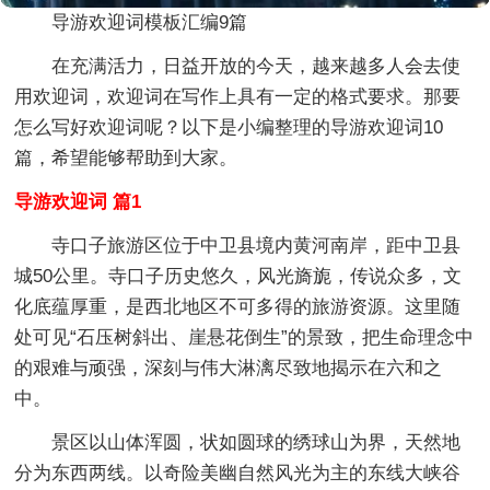
导游欢迎词模板汇编9篇
在充满活力，日益开放的今天，越来越多人会去使
用欢迎词，欢迎词在写作上具有一定的格式要求。那要
怎么写好欢迎词呢？以下是小编整理的导游欢迎词10
篇，希望能够帮助到大家。
导游欢迎词 篇1
寺口子旅游区位于中卫县境内黄河南岸，距中卫县
城50公里。寺口子历史悠久，风光旖旎，传说众多，文
化底蕴厚重，是西北地区不可多得的旅游资源。这里随
处可见“石压树斜出、崖悬花倒生”的景致，把生命理念中
的艰难与顽强，深刻与伟大淋漓尽致地揭示在六和之
中。
景区以山体浑圆，状如圆球的绣球山为界，天然地
分为东西两线。以奇险美幽自然风光为主的东线大峡谷