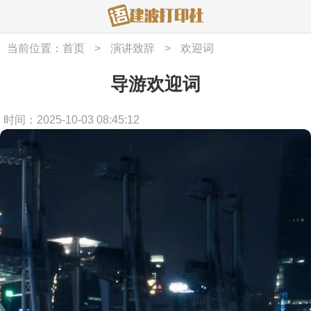
当前位置：
首页
>
演讲致辞
>
欢迎词
导游欢迎词
时间：2025-10-03 08:45:12