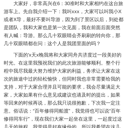
大家好，非常高兴在6：30准时和大家相约在这台旅
游车上。先自我介绍一下：我叫xxx，大家可以叫我小X
或者X导，最好不要叫导游，因为到了景区以后，到处都
是团队，我和大家也是第一次见面，我在前面后面突然
有人喊：导游。那么几十双眼睛会齐刷刷的转向你，那
几十双眼睛都在问：这个人是我团里面的吗？
下面的'x天x晚我将和大家同舟共济度过一段美好的
时光。在这里我预祝我们的此次旅游能够顺利。整个行
程中我尽我最大努力维护大家的利益，务求让大家在这
次的旅途中过的轻松愉快，但同时我也非常需要给我的
支持，对于大家合理并且可能的要求，我会尽量满足大
家，大家如果有什么意见或建议也请及时的提出，如果
等回来的时候再说，那么我只说很抱歉，下次我一定注
意。俗话说：“百年修得同船渡”，我觉得也可以说“百年
修得同车行”，现在我们大家一起坐在这里，一起度过这
几天的旅程，我觉得是好有缘份的，所以我希望在这几