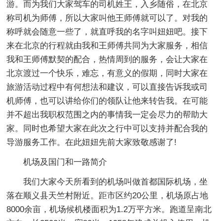
游。而为我们大家驾车的司机姓王，入乡随俗，在北京
称司机为师傅，所以大家叫他王师傅就可以了。对我的
称呼就会随意一些了，就直呼我的名字叫妞妞吧。接下
来在北京的行程就由我和王师傅共同为大家服务，相信
我和王师傅默契的配合，热情周到的服务，会让大家在
北京渡过一个快乐，难忘，有意义的假期，同时大家在
旅游活动过程中有何想法和建议，可以直接告诉我或司
机师傅，也可以讲给你们的领队让他来转告我。在可能
并不超出我职权范围之内的事情我一定会尽力的帮助大
家。同时也希望大家在此次之行中可以支持并配合我的
导游服务工作。在此妞妞先前大家致敬感谢了!
机场及国门和一路简介
我们大家今天所看到的机场叫做首都国际机场，坐
落在顺义县天竺村附近。距市区约20公里，机场原占地
8000余亩，机场候机楼面积为1.2万平方米。跑道呈南北