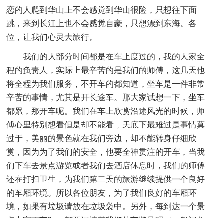
恋的人爬到华山上不会感觉到华山很险，只想往下面
跳，来到长江上也不会感觉自豪，只想漂到东海。各
位，让我们心灵去旅行。
我们的大部分时间都是在车上度过的，我的大家全
程的负责人，实际上最辛苦的是我们的师傅，这几天他
将全程为我们服务，不开车的都知道，坐车是一件非常
辛苦的事情，尤其是开长途车。那大家试想一下，坐车
都累，那开车呢。我们在车上欣赏沿途风光的时候，师
傅心里特别想看但是却不能看，天底下最难过是事情莫
过于，美丽的景色就在我们旁边，却不能转身仔细欣
赏，因为为了我们的安全，他要全神贯注的开车，当我
们下车去景点游览或者我们去酒店休息时，我们的师傅
还在打扫卫生，为我们第二天的旅游继续提供一个良好
的车厢环境。所以各位朋友，为了我们良好的车厢环
境，如果有垃圾请放在垃圾袋中。另外，每到达一个景