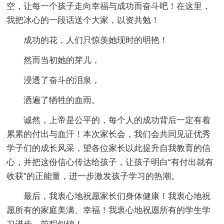
空，让每一个孩子走向幸福与成功而奋斗吧！在这里，
我把冰心的一段话送个大家，以资共勉！
成功的花，人们只惊羡她现时的明艳！
然而当初她的芽儿，
浸透了奋斗的泪泉，
洒遍了牺牲的血雨。
诚然，上帝是公平的，每个人的成功背后一定有着
累累的付出与血汗！本次家长会，我们会共同见证优秀
学子们的成长风采，望各位家长以此提升自我教育的信
心，并把这份信心传达给孩子，让孩子明白“有付出就有
收获”的正能量，进一步激发孩子学习的热潮。
最后，我衷心地祝愿家长们身体健康！我衷心地祝
愿所有的家庭美满、幸福！我衷心地祝愿所有的学生学