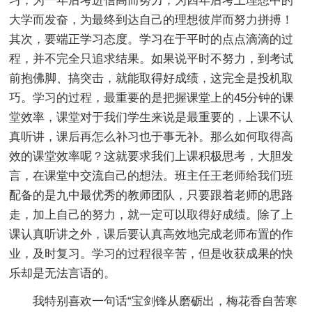
习，为一年后考进信高而努力，为四年后考上理想中的
大学而发奋，为最终到达自己的理想彼岸而努力拼搏！
其次，要端正学习态度。学习在于平时的点点滴滴的过
程，并不完全只追求结果。如果说平时不努力，到考试
前抱佛脚、搞突击，就能取得好成绩，这完全是投机取
巧。学习的过程，最重要的是把握课堂上的45分钟的课
堂效率，课堂对于我们学生来说是最重要的，上课不认
真听讲，课后再怎么补习也于事无补。那么如何取得高
效的课堂效率呢？这就要求我们上课积极思考，大胆发
言，在课堂中交流自己的想法。班主任王老师给我们班
配备的是九中最优秀的教师团队，只要跟着老师的思路
走，加上自己的努力，就一定可以取得好成绩。除了上
课认真听讲之外，课后要认真高效地完成老师布置的作
业，及时复习。学习的过程很辛苦，但是收获成果的快
乐却是无法言语的。
我特别喜欢一句话“宝剑锋从磨砺出，梅花香自苦寒