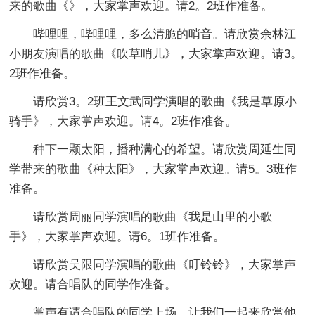
来的歌曲《》，大家掌声欢迎。请2。2班作准备。
哔哩哩，哔哩哩，多么清脆的哨音。请欣赏余林江
小朋友演唱的歌曲《吹草哨儿》，大家掌声欢迎。请3。
2班作准备。
请欣赏3。2班王文武同学演唱的歌曲《我是草原小
骑手》，大家掌声欢迎。请4。2班作准备。
种下一颗太阳，播种满心的希望。请欣赏周延生同
学带来的歌曲《种太阳》，大家掌声欢迎。请5。3班作
准备。
请欣赏周丽同学演唱的歌曲《我是山里的小歌
手》，大家掌声欢迎。请6。1班作准备。
请欣赏吴限同学演唱的歌曲《叮铃铃》，大家掌声
欢迎。请合唱队的同学作准备。
掌声有请合唱队的同学上场，让我们一起来欣赏他