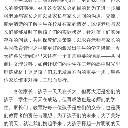
学生成材，是我们共同的责任，更是我们每一位家
长的殷切期待。召开这次家长会的目的是为了进一步加
强老师与家长之间以及家长与家长之间的沟通、交流，
能更清楚的了解学生在校及在家的情况，以便老师与家
长们能够及时了解孩子们的实际状况，针对孩子们实际
存在的问题，共同探究解决策略，以求在老师与家长的
共同教育管理之中能更好的激发出学生的学习潜能；今
天把各位请到这里来还有一个非常重要的课题——共同
商讨文理分科，如何让我们的学生在三年的高中时光里
励炼成材！这是孩子们未来发展方向的重要一步，望各
位家长慎重对待，三思而后行。
各位家长，孩子一天天在长大，但再大还是您们的
孩子；学生一天天在成熟，但再成熟也是老师们的学
生。家长们，教育好每一位孩子是您们的义务，也是我
们教育者的责任与理想；为了孩子们的未来，为了美好
的明天，就让我们携起手来，为孩子撑起一片明朗的天