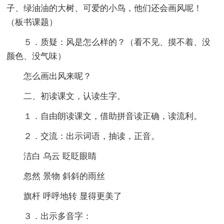
子、绿油油的大树、可爱的小鸟，他们还会画风呢！
（板书课题）
５．质疑：风是怎么样的？（看不见、摸不着、没
颜色、没气味）
怎么画出风来呢？
二、初读课文，认读生字。
１．自由朗读课文，借助拼音读正确，读流利。
２．交流：出示词语，抽读，正音。
洁白 乌云 眨眨眼睛
忽然 景物 斜斜的雨丝
旗杆 呼呼地转 显得更美了
３．出示多音字：