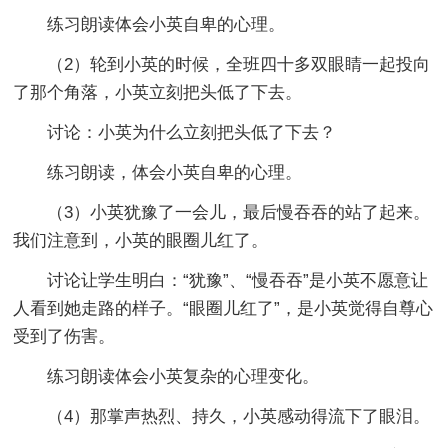
练习朗读体会小英自卑的心理。
（2）轮到小英的时候，全班四十多双眼睛一起投向
了那个角落，小英立刻把头低了下去。
讨论：小英为什么立刻把头低了下去？
练习朗读，体会小英自卑的心理。
（3）小英犹豫了一会儿，最后慢吞吞的站了起来。
我们注意到，小英的眼圈儿红了。
讨论让学生明白：“犹豫”、“慢吞吞”是小英不愿意让
人看到她走路的样子。“眼圈儿红了”，是小英觉得自尊心
受到了伤害。
练习朗读体会小英复杂的心理变化。
（4）那掌声热烈、持久，小英感动得流下了眼泪。