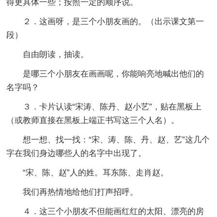
得更具体一些；按照一定的顺序说。
２．这画呀，是三个小朋友画的。（出示课文第一
段）
自由朗读，抽读。
是哪三个小朋友在画画呢，你能响亮地喊出他们的
名字吗？
３．卡片认读“宋涛、陈丹、赵小艺”，贴在黑板上
（或教师直接在黑板上端正书写这三个人名）。
想一想、找一找：“宋、涛、陈、丹、赵、艺”这几个
字在我们身边哪些人的名字中出现了。
“宋、陈、赵”人的姓。耳东陈、走肖赵。
我们再热情地给他们打声招呼。
４．这三个小朋友不但能画红红的太阳、漂亮的房