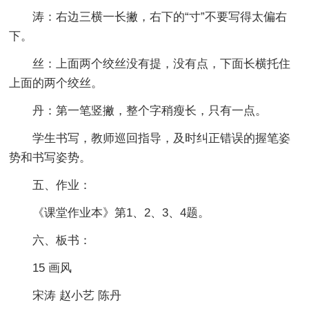
涛：右边三横一长撇，右下的“寸”不要写得太偏右
下。
丝：上面两个绞丝没有提，没有点，下面长横托住
上面的两个绞丝。
丹：第一笔竖撇，整个字稍瘦长，只有一点。
学生书写，教师巡回指导，及时纠正错误的握笔姿
势和书写姿势。
五、作业：
《课堂作业本》第1、2、3、4题。
六、板书：
15 画风
宋涛 赵小艺 陈丹