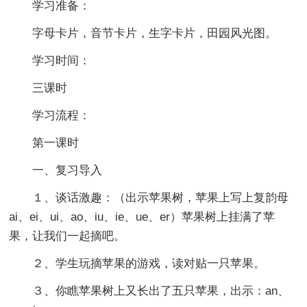
学习准备：
字母卡片，音节卡片，生字卡片，田园风光图。
学习时间：
三课时
学习流程：
第一课时
一、复习导入
１、谈话激趣：（出示苹果树，苹果上写上复韵母
ai、ei、ui、ao、iu、ie、ue、er）苹果树上挂满了苹
果，让我们一起摘吧。
２、学生玩摘苹果的游戏，读对贴一只苹果。
３、你瞧苹果树上又长出了五只苹果，出示：an、