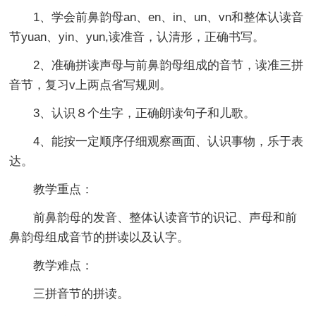
1、学会前鼻韵母an、en、in、un、vn和整体认读音
节yuan、yin、yun,读准音，认清形，正确书写。
2、准确拼读声母与前鼻韵母组成的音节，读准三拼
音节，复习v上两点省写规则。
3、认识８个生字，正确朗读句子和儿歌。
4、能按一定顺序仔细观察画面、认识事物，乐于表
达。
教学重点：
前鼻韵母的发音、整体认读音节的识记、声母和前
鼻韵母组成音节的拼读以及认字。
教学难点：
三拼音节的拼读。