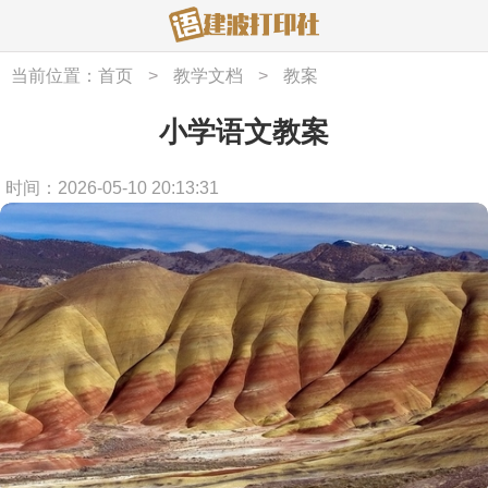
当前位置：
首页
>
教学文档
>
教案
小学语文教案
时间：2026-05-10 20:13:31