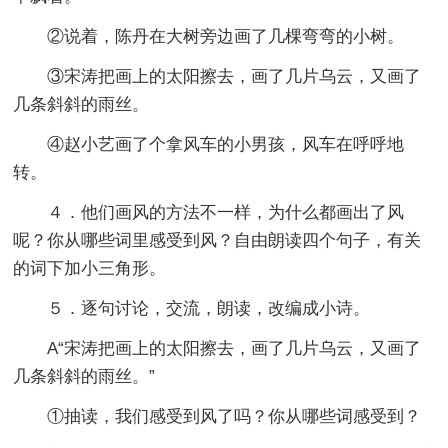
②说着，陈丹在大树旁边画了几棵弯弯的小树。
③宋涛把画上的太阳擦去，画了几片乌云，又画了
几条斜斜的雨丝。
④赵小艺画了个拿风车的小男孩，风车在呼呼地
转。
４．他们画风的方法不一样，为什么都画出了风
呢？你从哪些词里感受到风？自由朗读四个句子，有关
的词下加小三角形。
５．逐句讨论，交流，朗读，改编成小诗。
A“宋涛把画上的太阳擦去，画了几片乌云，又画了
几条斜斜的雨丝。”
①抽读，我们感受到风了吗？你从哪些词感受到？