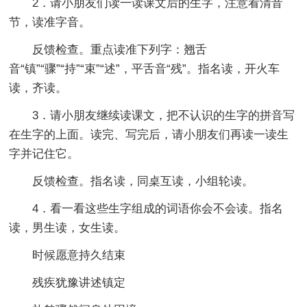
2．请小朋友们读一读课文后的生字，注意看清音
节，读准字音。
反馈检查。重点读准下列字：翘舌
音“镇”“骤”“持”“束”“述”，平舌音“残”。指名读，开火车
读，齐读。
3．请小朋友继续读课文，把不认识的生字的拼音写
在生字的上面。读完、写完后，请小朋友们再读一读生
字并记住它。
反馈检查。指名读，同桌互读，小组轮读。
4．看一看这些生字组成的词语你会不会读。指名
读，男生读，女生读。
时候愿意持久结束
残疾犹豫讲述镇定