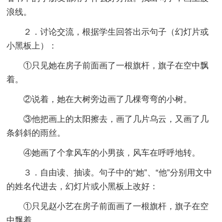
浪线。
２．讨论交流，根据学生回答出示句子（幻灯片或
小黑板上）：
①只见她在房子前面画了一根旗杆，旗子在空中飘
着。
②说着，她在大树旁边画了几棵弯弯的小树。
③他把画上的太阳擦去，画了几片乌云，又画了几
条斜斜的雨丝。
④她画了个拿风车的小男孩，风车在呼呼地转。
３．自由读、抽读。句子中的“她”、“他”分别用文中
的姓名代进去，幻灯片或小黑板上改好：
①只见赵小艺在房子前面画了一根旗杆，旗子在空
中飘着。