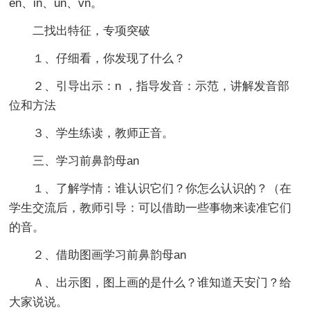
en、in、un、vn。
二找出特征，专项突破
１、仔细看，你发现了什么？
２、引导出示：n ，指导发音：示范，讲解发音部
位和方法
３、学生练读，教师正音。
三、学习前鼻韵母an
１、了解学情：谁认识它们？你怎么认识的？（在
学生交流后，教师引导：可以借助一些事物来读准它们
的音。
２、借助图画学习前鼻韵母an
Ａ、出示图，图上画的是什么？谁知道天安门？给
大家说说。