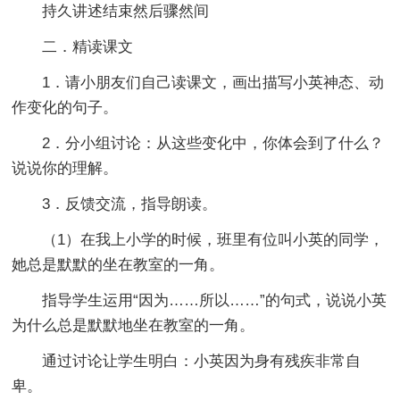
持久讲述结束然后骤然间
二．精读课文
1．请小朋友们自己读课文，画出描写小英神态、动
作变化的句子。
2．分小组讨论：从这些变化中，你体会到了什么？
说说你的理解。
3．反馈交流，指导朗读。
（1）在我上小学的时候，班里有位叫小英的同学，
她总是默默的坐在教室的一角。
指导学生运用“因为……所以……”的句式，说说小英
为什么总是默默地坐在教室的一角。
通过讨论让学生明白：小英因为身有残疾非常自
卑。