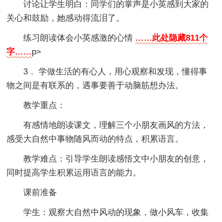
讨论让学生明白：同学们的掌声是小英感到大家的
关心和鼓励，她感动得流泪了。
练习朗读体会小英感激的心情
……此处隐藏811个
字……
p>
3． 学做生活的有心人，用心观察和发现，懂得事
物之间是有联系的，遇事要善于动脑筋想办法。
教学重点：
有感情地朗读课文，理解三个小朋友画风的方法，
感受大自然中事物随风而动的特点，积累语言。
教学难点：引导学生朗读感悟文中小朋友的创意，
同时提高学生积累运用语言的能力。
课前准备
学生：观察大自然中风动的现象，做小风车，收集