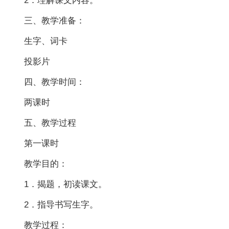
2．理解课文内容。
三、教学准备：
生字、词卡
投影片
四、教学时间：
两课时
五、教学过程
第一课时
教学目的：
1．揭题，初读课文。
2．指导书写生字。
教学过程：