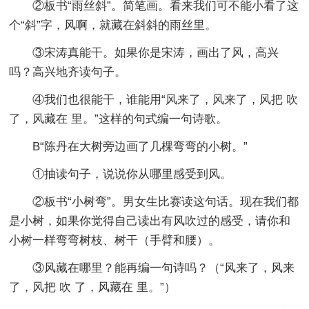
②板书“雨丝斜”。简笔画。看来我们可不能小看了这
个“斜”字，风啊，就藏在斜斜的雨丝里。
③宋涛真能干。如果你是宋涛，画出了风，高兴
吗？高兴地齐读句子。
④我们也很能干，谁能用“风来了，风来了，风把 吹
了，风藏在 里。”这样的句式编一句诗歌。
B“陈丹在大树旁边画了几棵弯弯的小树。”
①抽读句子，说说你从哪里感受到风。
②板书“小树弯”。男女生比赛读这句话。现在我们都
是小树，如果你觉得自己读出有风吹过的感受，请你和
小树一样弯弯树枝、树干（手臂和腰）。
③风藏在哪里？能再编一句诗吗？（“风来了，风来
了，风把 吹 了，风藏在 里。”）