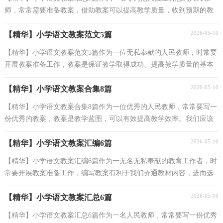
师，常常需要准备教案，借助教案可以提高教学质量，收到预期的教
学效果。那么什么样的教案才是好的呢？下面是小编为...
2026-05-10
【精华】小学语文教案范文5篇
【精华】小学语文教案范文5篇作为一位无私奉献的人民教师，时常要
开展教案准备工作，教案是保证教学取得成功、提高教学质量的基本
条件。那要怎么写好教案呢？以下是小编精心整理...
2026-05-10
【精华】小学语文教案合集8篇
【精华】小学语文教案合集8篇作为一位优秀的人民教师，常常要写一
份优秀的教案，教案是教学蓝图，可以有效提高教学效率。我们应该
怎么写教案呢？以下是小编整理的小学语文教案8篇，仅...
2026-05-10
【精华】小学语文教案汇编6篇
【精华】小学语文教案汇编6篇作为一无名无私奉献的教育工作者，时
常要开展教案准备工作，编写教案有利于我们弄通教材内容，进而选
择科学、恰当的教学方法。教案要怎么写呢？下面是...
2026-05-10
【精华】小学语文教案汇总6篇
【精华】小学语文教案汇总6篇作为一名人民教师，常常要写一份优秀