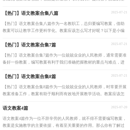
本条件。我们应该怎么写教案呢？以下是小编精心整...
2025-07-21
【热门】语文教案合集八篇
【热门】语文教案合集八篇作为一名教职工，总归要编写教案，借助
教案可以让教学工作更科学化。教案应该怎么写才好呢？以下是小编
收集整理的语文教案8篇，仅供参考，希望能够帮助到大...
2025-07-21
【热门】语文教案合集7篇
【热门】语文教案合集7篇作为一位兢兢业业的人民教师，通常需要准
备好一份教案，编写教案有利于我们准确把握教材的重点与难点，进
而选择恰当的教学方法。那么优秀的教案是什么样...
2025-07-21
【热门】语文教案合集8篇
【热门】语文教案合集8篇作为一位兢兢业业的人民教师，时常要开展
教案准备工作，教案有助于顺利而有效地开展教学活动。教案应该怎
么写呢？下面是小编整理的语文教案8篇，希望对大家...
2025-07-20
语文教案4篇
语文教案4篇作为一位不辞辛劳的人民教师，就不得不需要编写教案，
教案是实施教学的主要依据，有着至关重要的作用。那么你有了解过