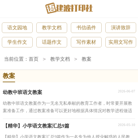
语文园地
教学文档
书信函件
演讲致辞
学生作文
话题作文
写作素材
实用文写作
>
>
当前位置：
首页
教学文档
教案
教案
2026-06-07
幼教中班语文教案
幼教中班语文教案作为一无名无私奉献的教育工作者，时常要开展教
案准备工作，通过教案准备可以更好地根据具体情况对教学进程做适
当的必要的调整。优秀的教案都具备一些什么特点...
2026-05-10
【精华】小学语文教案汇总9篇
【精华】小学语文教案汇总9篇作为一名专为他人授业解惑的人民教