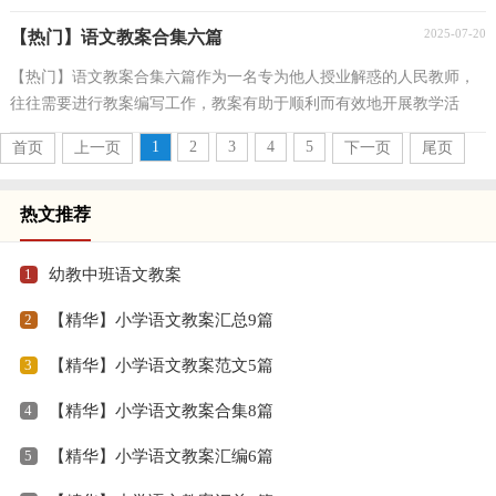
教案吗？下面是小编为大家收集的语文教案4篇，供大家...
2025-07-20
【热门】语文教案合集六篇
【热门】语文教案合集六篇作为一名专为他人授业解惑的人民教师，
往往需要进行教案编写工作，教案有助于顺利而有效地开展教学活
动。优秀的教案都具备一些什么特点呢？下面是小编收...
1
2
3
4
5
首页
上一页
下一页
尾页
热文推荐
1
幼教中班语文教案
2
【精华】小学语文教案汇总9篇
3
【精华】小学语文教案范文5篇
4
【精华】小学语文教案合集8篇
5
【精华】小学语文教案汇编6篇