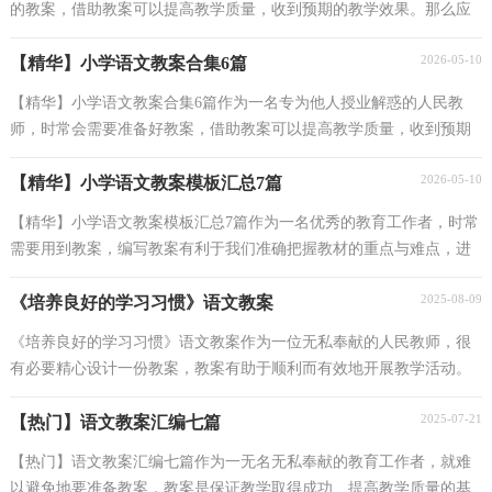
的教案，借助教案可以提高教学质量，收到预期的教学效果。那么应
当如何写教案呢？以下是小编为大家整理的小学语文...
2026-05-10
【精华】小学语文教案合集6篇
【精华】小学语文教案合集6篇作为一名专为他人授业解惑的人民教
师，时常会需要准备好教案，借助教案可以提高教学质量，收到预期
的教学效果。那要怎么写好教案呢？下面是小编为大家...
2026-05-10
【精华】小学语文教案模板汇总7篇
【精华】小学语文教案模板汇总7篇作为一名优秀的教育工作者，时常
需要用到教案，编写教案有利于我们准确把握教材的重点与难点，进
而选择恰当的教学方法。快来参考教案是怎么写的...
2025-08-09
《培养良好的学习习惯》语文教案
《培养良好的学习习惯》语文教案作为一位无私奉献的人民教师，很
有必要精心设计一份教案，教案有助于顺利而有效地开展教学活动。
那么大家知道正规的教案是怎么写的吗？下面是小编...
2025-07-21
【热门】语文教案汇编七篇
【热门】语文教案汇编七篇作为一无名无私奉献的教育工作者，就难
以避免地要准备教案，教案是保证教学取得成功、提高教学质量的基