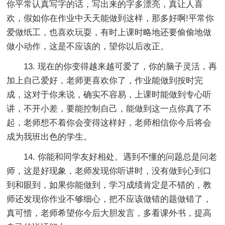
你平常认真写字的话，写出来的字多漂亮，真让人喜
欢，假如你在作业中天天能做到这样，那多好啊!平常你
爱做纸工，也喜欢玩耍，有时上课时略地还要偷偷地做
做小动作，这是不应该的，望你以后改正。
13. 现在的你变得越来越可爱了，你的脑子灵活，再
加上自己爱好，老师更喜欢你了，作业能做到按时完
成，这对于你来说，确实不容易，上课时能做到专心听
讲，不开小差，要能控制自己，能做到这一点你真了不
起，老师想不着你会变得这样好，老师相信你今后将会
成为我班出色的学生。
14. 你能和同学友好相处。遇到不懂的问题总是问老
师，这是好现象，老师发现你听讲时，没有做到心到口
到和眼到，如果你能做到，学习成绩肯定是不错的，教
师还发现你作业不够细心，把不应该做错的题做错了，
真可惜，老师希望你今后大胆发言，多看课外书，提高