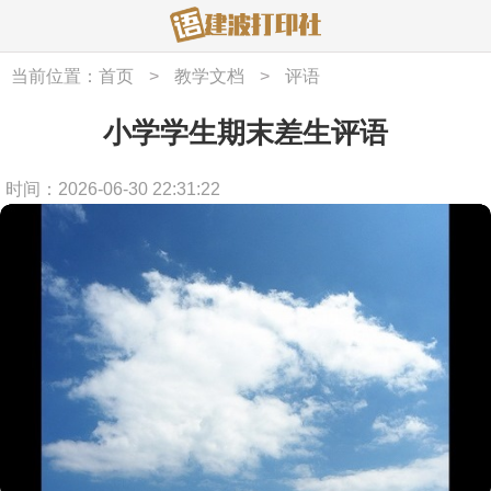
当前位置：
首页
>
教学文档
>
评语
小学学生期末差生评语
时间：2026-06-30 22:31:22