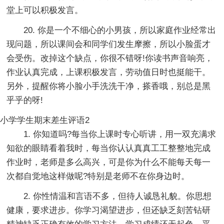
堂上可以积极发言。
20. 你是一个不细心的小男孩，所以家庭作业经常出
现问题，所以课间会和同学们发生摩擦，所以小脸蛋才
会受伤。改掉这个缺点，你很不错呀!你读书声音响亮，
作业认真完成，上课积极发言，劳动值日时也挺能干。
另外，提醒你将小脸小手洗洗干净，搽香哦，别总是黑
乎乎的呀!
小学学生期末差生评语2
1. 你知道吗?每当你上课时专心听讲，用一双充满求
知欲的眼睛看着我时，每当你认认真真工工整整地完成
作业时，老师是多么高兴，可是你为什么不能每天每一
次都自觉地这样做呢?特别是老师不在你身边时。
2. 你性情温和言语不多，但待人诚恳礼貌。你思想
健康，要求进步。你学习渴望进步，但还缺乏刻苦钻研