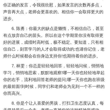
你正确的发言，令我很欣慰，如果发言的次数再多点，
声音再大点，老师会更喜欢的。相信你一会取得更大的
进步。
6. 陈勇：你最大的缺点是懒惰，不相信自己，甚至
有点放弃自己的苗头。所以在这个学期里你没有取得更
好的进展，成绩时高时低，极不稳定。要知道，只有相
信自己，刻苦学习的人才会取得成功的;也请你记住，老
师什么时候都会在你身边支持你!也期待着你的进步。
7. 林雯：你总是轻轻地回答，轻轻地问候，悄悄地
学习，悄悄地思索，默默地观察!哪一天你也轻轻地举起
你的右手，流利地回答老师的提问;哪一天你也跑在班级
的最前面!到时候，同学们和老师会为见到一个不一样的
你而高兴。
8. 你是个让人喜爱的男孩，打扫卫生态度认真，每