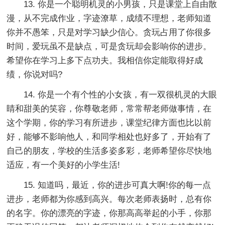
13. 你是一个聪明机灵的小男孩，只是课堂上自由散
漫，从不完成作业，字迹潦草，成绩不理想，老师知道
你并不愚笨，只是对学习缺少信心。贪玩占用了你很多
时间，爱玩虽不是缺点，可是贪玩却会影响你的进步。
希望你在学习上多下点功夫。我相信你定能取得好成
绩，你说对吗?
14. 你是一个有个性的小女孩，有一双很机灵的大眼
睛和甜美的笑容，你尊敬老师，常常帮老师做事情，在
这个学期，你的学习有所进步，课堂纪律方面也比以前
好，能够不影响他人，和同学相处也好多了，开始有了
自己的朋友，学校的生活多姿多彩，老师希望你尽快地
适应，有一个美好的小学生活!
15. 知道吗，最近，你的进步可真大啊!你的每一点
进步，老师都为你感到高兴。每次老师表扬时，总有你
的名字。你的漂亮的字迹，你那高高举起的小手，你那