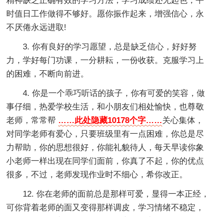
精神缺乏正确有效的学习方法，学习成绩还无起色，平
时值日工作做得不够好。愿你振作起来，增强信心，永
不厌倦永远进取!
3. 你有良好的学习愿望，总是缺乏信心，好好努
力，学好每门功课，一分耕耘，一份收获。克服学习上
的困难，不断向前进。
4. 你是一个乖巧听话的孩子，你有可爱的笑容，做
事仔细，热爱学校生活，和小朋友们相处愉快，也尊敬
老师，常常帮
……此处隐藏10178个字……
关心集体，
对同学老师有爱心，只要班级里有一点困难，你总是尽
力帮助，你的思想很好，你能礼貌待人，每天早读你象
小老师一样出现在同学们面前，你真了不起，你的优点
很多，不过，老师发现作业时不细心，希你改正。
12. 你在老师的面前总是那样可爱，显得一本正经，
可你背着老师的面又变得那样调皮，学习情绪不稳定，