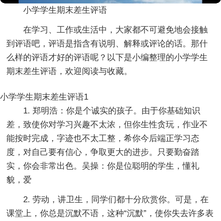
小学学生期末差生评语
在学习、工作或生活中，大家都不可避免地会接触
到评语吧，评语是指含有说明、解释或评论的话。那什
么样的评语才好的评语呢？以下是小编整理的小学学生
期末差生评语，欢迎阅读与收藏。
小学学生期末差生评语1
1. 郑明浩：你是个诚实的孩子。由于你基础知识
差，致使你对学习兴趣不太浓，但你生性贪玩，作业不
能按时完成，字迹也不太工整，希你今后端正学习态
度，对自己要有信心，争取更大的进步。只要勤奋踏
实，你会非常出色。吴操：你是位聪明的学生，懂礼
貌，爱
2. 劳动，讲卫生，同学们都十分欣赏你。可是，在
课堂上，你总是沉默不语，这种“沉默”，使你失去许多表