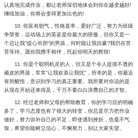
认真地完成作业，都让老师深切地体会到你在越变越好!
继续加油，你将会变得更加出色的!
10. 你富有朝气，性格直率，爱好广泛，努力为班级
争荣誉，运动场上的英姿是你最大的骄傲，但你又是一
个总让我"提心吊胆"的男孩，何时能让我自豪?我仍在苦
苦等待。愿你我携手相伴，托起你明天的辉煌!
11. 你是个聪明机灵的人，但又是个令人捉摸不透的
顽皮的男孩，常常“让我欢喜让我忧”，所幸的是，你最近
有所醒悟，意识到学习的真正重要。我所要对你说的是
从现在开始还来得及，千万不要白白浪费自己的才智。
12. 经过老师和父母的帮助教育，你的学习目的明确
多了，学习态度也有了很大的转变，你总是尽力把作业
做好，努力弥补自己的不足，即使遇到挫折，也毫不气
馁，希望你能树立信心，不懈努力，别让大家失望。