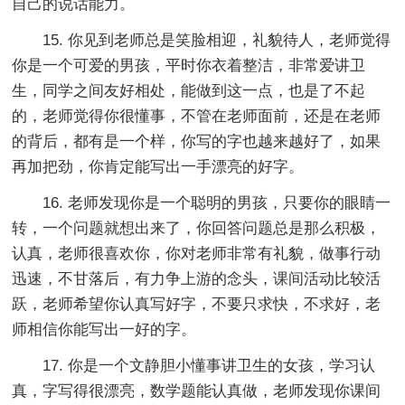
自己的说话能力。
15. 你见到老师总是笑脸相迎，礼貌待人，老师觉得
你是一个可爱的男孩，平时你衣着整洁，非常爱讲卫
生，同学之间友好相处，能做到这一点，也是了不起
的，老师觉得你很懂事，不管在老师面前，还是在老师
的背后，都有是一个样，你写的字也越来越好了，如果
再加把劲，你肯定能写出一手漂亮的好字。
16. 老师发现你是一个聪明的男孩，只要你的眼睛一
转，一个问题就想出来了，你回答问题总是那么积极，
认真，老师很喜欢你，你对老师非常有礼貌，做事行动
迅速，不甘落后，有力争上游的念头，课间活动比较活
跃，老师希望你认真写好字，不要只求快，不求好，老
师相信你能写出一好的字。
17. 你是一个文静胆小懂事讲卫生的女孩，学习认
真，字写得很漂亮，数学题能认真做，老师发现你课间