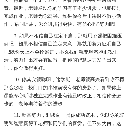
天坚持最后一个走，老师一直被你的这种精神所感动
着。最近，老师发现你的学习有了不少进步，也能按时
完成作业，老师为你高兴。如果你今后上课时不做小动
作，专心听讲，你会进步得更快。有信心吗?努力吧!
9. 如果不相信自己注定平庸，那就用坚强把困难压
倒吧，如果不相信自己注定失意，那就用努力证明自己
吧!既然天上不会掉馅饼，那么我们就要坦然地正视生
活，努力付出才会有回报，把你的智慧尽力发挥出来
吧，你会做得更好。
10. 你其实很聪明，这学期，老师很高兴看到你不再
那么贪吃，校门口的小摊前没有你的身影了。如果你上
课能专心听讲独立完成作业有错及时改正，相信你会进
步的。老师期待着你的进步。
11. 勤奋努力，积极向上是你成功资本，你以你的聪
明和智慧赢得了老师和同学们的喜爱。但不知为何，这