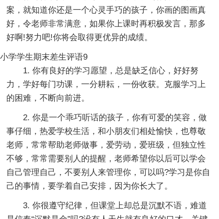
案，就知道你还是一个心灵手巧的孩子，你画的图画真
好，令老师非常满意，如果你上课时再积极发言，那多
好啊!努力吧!你将会取得更优异的成绩。
小学学生期末差生评语9
1. 你有良好的学习愿望，总是缺乏信心，好好努
力，学好每门功课，一分耕耘，一份收获。克服学习上
的困难，不断向前进。
2. 你是一个乖巧听话的孩子，你有可爱的笑容，做
事仔细，热爱学校生活，和小朋友们相处愉快，也尊敬
老师，常常帮助老师做事，爱劳动，爱班级，但独立性
不够，常常需要别人的提醒，老师希望你以后可以学会
自己管理自己，不要别人来管理你，可以吗?学习是你自
己的事情，要学着自己安排，因为你长大了。
3. 你很遵守纪律，但课堂上却总是沉默不语，难道