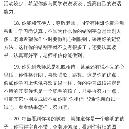
活动较少，希望你多与同学说说谈谈，提高自己的说话
能力。
18. 你能和气待人，尊敬老师，同学有困难你能主动
帮助，学习尚认真，不知为什么你的错别字总是比别人
多，老师希望你作业时要做到心到眼到，采用好的记忆
方法，这样你的错别字就不会有很多了，还要认真读
书，认真写好字，老师相信你能做到。
19. 你见到老师总是礼貌相待，甚至还有说不完的心
里话，你性格开朗，喜欢唱歌，跳舞。这是你的优点，
假如你学习上也像喜欢文娱一样，你的学习成绩肯定是
不错的其实你也是一个聪明的孩子，只要再努力一点，
可能其它小朋友成绩不如你呢!你相信吗?希你亲自试一
试吧，看看结果怎样，努力吧。
20. 每当看到你考的试卷，就知道你是一个聪明的孩
子，你写得字真不错，令老师佩服，看到你剪纸的图