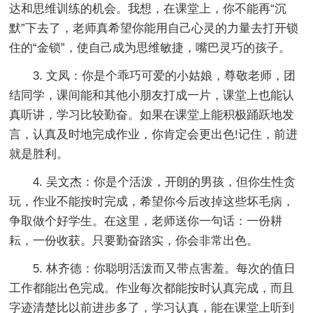
达和思维训练的机会。我想，在课堂上，你不能再“沉
默”下去了，老师真希望你能用自己心灵的力量去打开锁
住的“金锁”，使自己成为思维敏捷，嘴巴灵巧的孩子。
3. 文凤：你是个乖巧可爱的小姑娘，尊敬老师，团
结同学，课间能和其他小朋友打成一片，课堂上也能认
真听讲，学习比较勤奋。如果在课堂上能积极踊跃地发
言，认真及时地完成作业，你肯定会更出色!记住，前进
就是胜利。
4. 吴文杰：你是个活泼，开朗的男孩，但你生性贪
玩，作业不能按时完成，希望你今后改掉这些坏毛病，
争取做个好学生。在这里，老师送你一句话：一份耕
耘，一份收获。只要勤奋踏实，你会非常出色。
5. 林齐德：你聪明活泼而又带点害羞。每次的值日
工作都能出色完成。作业每次都能按时认真完成，而且
字迹清楚比以前进步多了，学习认真，能在课堂上听到