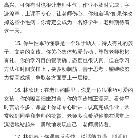
高兴。可你有时也很让老师生气，作业不及时完成，字
迹潦草，上课不专心，让老师伤心。你知道吗?如果你改
掉这些小毛病，你肯定会成为一名好学生，老师期待着
这一天。
15. 你生性乖巧懂事是一个乐于助人，待人有礼的孩
子。文静的女孩。你关心集体热爱劳动，尊敬老师彬彬
有礼。你的学习目的很明确，态度也很认真。但在学习
方法和时间安排上，要多动脑筋，善于思考，望继续努
力提高成绩，争取各方面更上一层楼。
16. 林欣姸：在老师的眼里，你是一位很乖巧可爱的
女孩，你的嗓音细嫩甜美，你的字迹端正漂亮。看你平
时言语不多，课堂上你却专心听讲，认真完成作业，常
常收到同学和老师的赞赏。老师多么希望你能在课堂上
潇洒地站起来，勇敢地表现自己，老师期待着。
17. 林剑春：你遇事反应快，说话能力强，聪明好