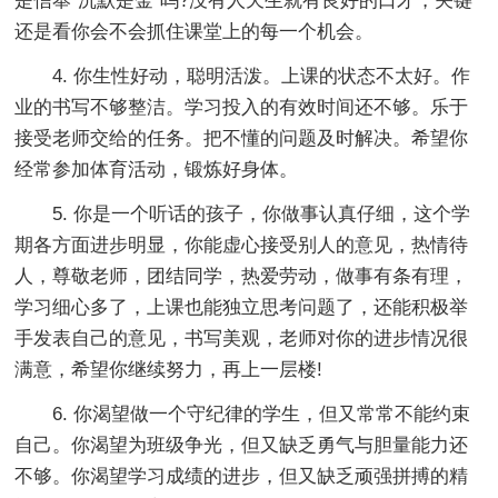
是信奉“沉默是金”吗?没有人天生就有良好的口才，关键
还是看你会不会抓住课堂上的每一个机会。
4. 你生性好动，聪明活泼。上课的状态不太好。作
业的书写不够整洁。学习投入的有效时间还不够。乐于
接受老师交给的任务。把不懂的问题及时解决。希望你
经常参加体育活动，锻炼好身体。
5. 你是一个听话的孩子，你做事认真仔细，这个学
期各方面进步明显，你能虚心接受别人的意见，热情待
人，尊敬老师，团结同学，热爱劳动，做事有条有理，
学习细心多了，上课也能独立思考问题了，还能积极举
手发表自己的意见，书写美观，老师对你的进步情况很
满意，希望你继续努力，再上一层楼!
6. 你渴望做一个守纪律的学生，但又常常不能约束
自己。你渴望为班级争光，但又缺乏勇气与胆量能力还
不够。你渴望学习成绩的进步，但又缺乏顽强拼搏的精