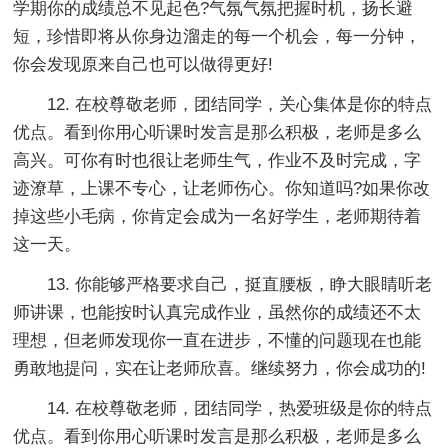
学期你的成绩总不见起色?气氛气氛把握时机，扬长避
短，珍惜即将从你身边溜走的每一个机会，每一分钟，
你会发现原来自己也可以做得更好!
12. 在校尊敬老师，团结同学，关心集体是你的特点
优点。看到你用心听课时发言是那么积极，老师是多么
高兴。可你有时也很让老师生气，作业不及时完成，字
迹潦草，上课不专心，让老师伤心。你知道吗?如果你改
掉这些小毛病，你肯定会成为一名好学生，老师期待着
这一天。
13. 你能够严格要求自己，挺直腰板，睁大眼睛听老
师讲课，也能按时认真完成作业，虽然你的成绩还不太
理想，但老师发现你一直在进步，不懂的问题现在也能
勇敢地提问，实在让老师欣喜。继续努力，你会成功的!
14. 在校尊敬老师，团结同学，热爱班级是你的特点
优点。看到你用心听课时发言是那么积极，老师是多么