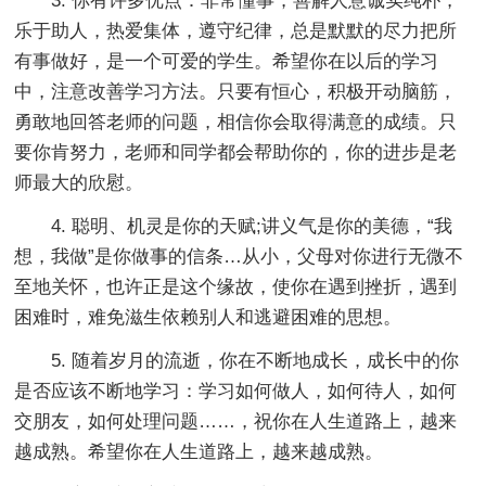
3. 你有许多优点：非常懂事，善解人意诚实纯朴，
乐于助人，热爱集体，遵守纪律，总是默默的尽力把所
有事做好，是一个可爱的学生。希望你在以后的学习
中，注意改善学习方法。只要有恒心，积极开动脑筋，
勇敢地回答老师的问题，相信你会取得满意的成绩。只
要你肯努力，老师和同学都会帮助你的，你的进步是老
师最大的欣慰。
4. 聪明、机灵是你的天赋;讲义气是你的美德，“我
想，我做”是你做事的信条…从小，父母对你进行无微不
至地关怀，也许正是这个缘故，使你在遇到挫折，遇到
困难时，难免滋生依赖别人和逃避困难的思想。
5. 随着岁月的流逝，你在不断地成长，成长中的你
是否应该不断地学习：学习如何做人，如何待人，如何
交朋友，如何处理问题……，祝你在人生道路上，越来
越成熟。希望你在人生道路上，越来越成熟。