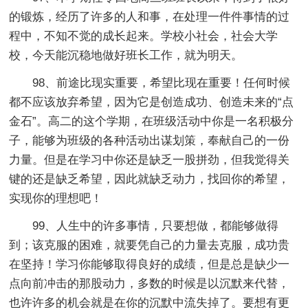
的锻炼，经历了许多的人和事，在处理一件件事情的过
程中，不知不觉的成长起来。学校小社会，社会大学
校，今天能沉稳地做好班长工作，就为明天。
98、前途比现实重要，希望比现在重要！任何时候
都不应该放弃希望，因为它是创造成功、创造未来的“点
金石”。高二的这个学期，在班级活动中你是一名积极分
子，能够为班级的各种活动出谋划策，奉献自己的一份
力量。但是在学习中你还是缺乏一股拼劲，但我觉得关
键的还是缺乏希望，因此就缺乏动力，找回你的希望，
实现你的理想吧！
99、人生中的许多事情，只要想做，都能够做得
到；该克服的困难，就要凭自己的力量去克服，成功贵
在坚持！学习你能够取得良好的成绩，但是总是缺少一
点向前冲击的那股动力，多数的时候是以沉默来代替，
也许许多的机会就是在你的沉默中流失掉了。要想有更