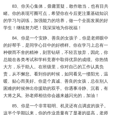
83、你关心集体，毋庸置疑，敢作敢当，也有目共
睹。你的表现可圈可点，希望你在今后更注重基础知识
的学习与训练，加强能力的培养，做一个全面发展的好
学生！继续努力吧！我深深地为你祝福！
84、你是一个安静、善良的女孩子，你是老师眼中
的好帮手，是同学心目中的好榜样。你在学习上总有一
种锲而不舍的精神，刻苦钻研，不轻言放弃，因此，你
总能在各类考试和学科竞赛中取得优异的成绩。你热情
大方，乐于助人。在班级里，你对自己的工作认真负
责，从不懈怠。看到你的时候，如同看见一缕阳光，温
暖、贴心而美好。你是个真诚、善良的女孩，总在别人
困难的时候伸出你援助的双手。你遇事冷静、沉着，有
大将之风。孙老师相信你会越来越闪光的，加油！
85、你是一个非常聪明、机灵还有点调皮的孩子。
这半个学期以来，你的作业质量有了显著的提高，老师