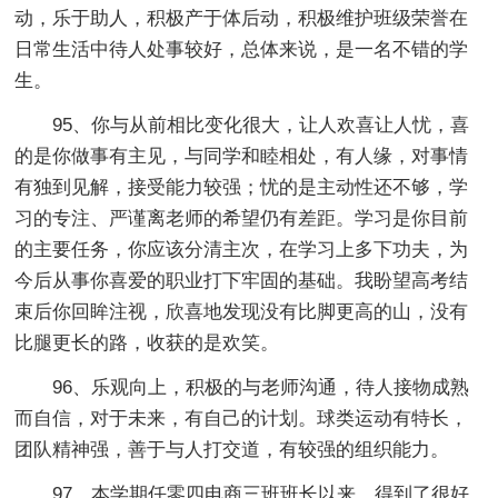
动，乐于助人，积极产于体后动，积极维护班级荣誉在
日常生活中待人处事较好，总体来说，是一名不错的学
生。
95、你与从前相比变化很大，让人欢喜让人忧，喜
的是你做事有主见，与同学和睦相处，有人缘，对事情
有独到见解，接受能力较强；忧的是主动性还不够，学
习的专注、严谨离老师的希望仍有差距。学习是你目前
的主要任务，你应该分清主次，在学习上多下功夫，为
今后从事你喜爱的职业打下牢固的基础。我盼望高考结
束后你回眸注视，欣喜地发现没有比脚更高的山，没有
比腿更长的路，收获的是欢笑。
96、乐观向上，积极的与老师沟通，待人接物成熟
而自信，对于未来，有自己的计划。球类运动有特长，
团队精神强，善于与人打交道，有较强的组织能力。
97、本学期任零四电商三班班长以来，得到了很好