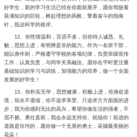
好学生，新的学习生活已经在你面前展开，愿你驾驶着
装满知识的巨轮，树起理想的风帆，擎着奋斗的指南
针，抵达科学的彼岸。
12、你性情温和，言语不多，但你待人诚恳、礼
貌，思想上进，有明辨是非的能力。作为一名班干部，
能以身作则，严格遵守学校的各项纪律，负责班级宣传
工作，认真负责，与同学关系融洽。愿你在平时更注重
基础知识的学习与训练，加强能力的培养，做一个全面
发展的好学生！
13、你朴实无华，思想健康，积极上进，你身处逆
境，却永不退缩，你不追求享受、只追求方方面面的进
步，我为你感到无比的高兴，希望你做生活的强者，不
屈不挠、勇往直前，我会永远支持你、祝福你！前进的
道路是坎坷的，愿你做一个无畏的勇士，采撷最美丽的
花朵！