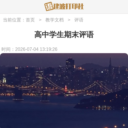
当前位置：
首页
>
教学文档
>
评语
高中学生期末评语
时间：2026-07-04 13:19:26