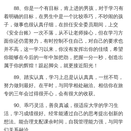
88、你是一个有目标，肯上进的男孩，对于学习有
着明确的目标，在男生中是一个比较乖巧，不吵闹的孩
子，做事也很认真仔细，在担任安全委员期间，上交
《安全台账》一次不落，从不让老师操心，但在学习方
面你还仍需努力，有时控制不住自己，对自己的要求也
并不高，这一学习以来，你没有发挥出你的佳绩，希望
你能够在今后的一年中加把劲，把握一分一秒，创造出
属于你的辉煌！踮起脚尖，就更接近阳光！
89、踏实认真，学习上总是认认真真，一丝不苟，
努力做到最好。在平时，与同学相处融洽。相信你在旅
专的三年会过得很开心，会有很大的收获。
90、乖巧灵活，善良真诚，很适应大学的学习生
活，学习成绩很好。经常能通过自己的思考提出创新的
想法。能合理支配课余时间，自我管理能力强，与同学
们关系融洽。