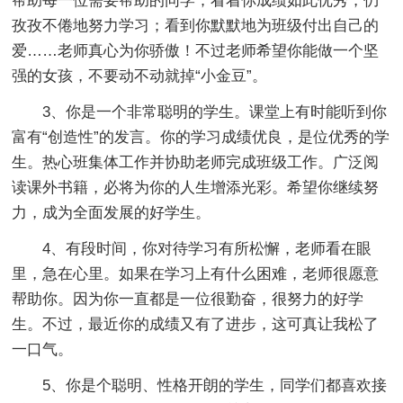
帮助每一位需要帮助的同学；看着你成绩如此优秀，仍
孜孜不倦地努力学习；看到你默默地为班级付出自己的
爱……老师真心为你骄傲！不过老师希望你能做一个坚
强的女孩，不要动不动就掉“小金豆”。
3、你是一个非常聪明的学生。课堂上有时能听到你
富有“创造性”的发言。你的学习成绩优良，是位优秀的学
生。热心班集体工作并协助老师完成班级工作。广泛阅
读课外书籍，必将为你的人生增添光彩。希望你继续努
力，成为全面发展的好学生。
4、有段时间，你对待学习有所松懈，老师看在眼
里，急在心里。如果在学习上有什么困难，老师很愿意
帮助你。因为你一直都是一位很勤奋，很努力的好学
生。不过，最近你的成绩又有了进步，这可真让我松了
一口气。
5、你是个聪明、性格开朗的学生，同学们都喜欢接