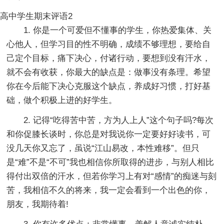
高中学生期末评语2
1. 你是一个可爱但不懂事的学生，你热爱集体、关
心他人，但学习目的性不明确，成绩不够理想，要给自
己定个目标，痛下决心，付诸行动，要想到没有汗水，
就不会有收获，你最大的缺点是：做事没有条理。希望
你在今后能下决心克服这个缺点，养成好习惯，打好基
础，做个积极上进的好学生。
2. 记得“吃得苦中苦，方为人上人”这个句子吗?每次
和你促膝长谈时，你总是对我说你一定要好好读书，可
没几天你又忘了，虽说“江山易改，本性难移”。但只
是“难”不是“不可”我也相信你所取得的进步，与别人相比
得付出双倍的汗水，但若你学习上有对“感情”的痴迷与刻
苦，我相信不久的将来，我一定会看到一个出色的你，
朋友，我期待着!