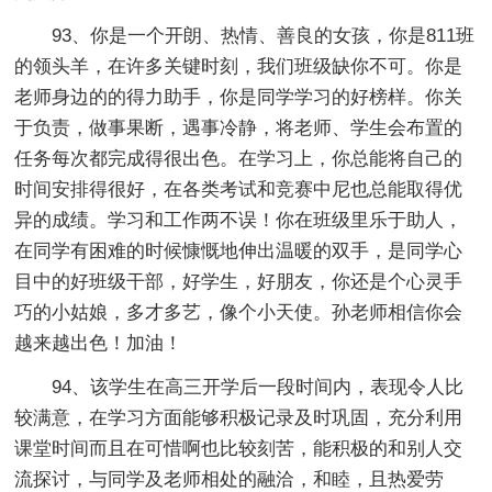
93、你是一个开朗、热情、善良的女孩，你是811班
的领头羊，在许多关键时刻，我们班级缺你不可。你是
老师身边的的得力助手，你是同学学习的好榜样。你关
于负责，做事果断，遇事冷静，将老师、学生会布置的
任务每次都完成得很出色。在学习上，你总能将自己的
时间安排得很好，在各类考试和竞赛中尼也总能取得优
异的成绩。学习和工作两不误！你在班级里乐于助人，
在同学有困难的时候慷慨地伸出温暖的双手，是同学心
目中的好班级干部，好学生，好朋友，你还是个心灵手
巧的小姑娘，多才多艺，像个小天使。孙老师相信你会
越来越出色！加油！
94、该学生在高三开学后一段时间内，表现令人比
较满意，在学习方面能够积极记录及时巩固，充分利用
课堂时间而且在可惜啊也比较刻苦，能积极的和别人交
流探讨，与同学及老师相处的融洽，和睦，且热爱劳