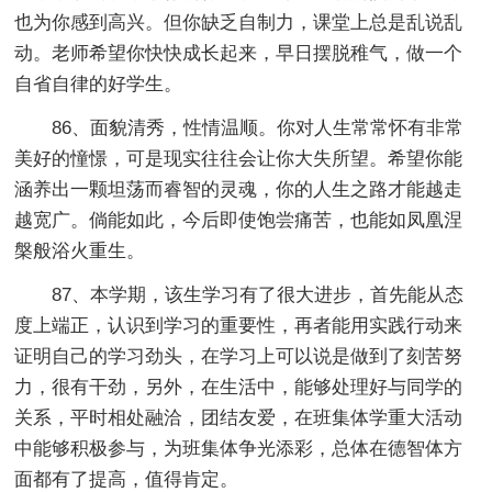
也为你感到高兴。但你缺乏自制力，课堂上总是乱说乱
动。老师希望你快快成长起来，早日摆脱稚气，做一个
自省自律的好学生。
86、面貌清秀，性情温顺。你对人生常常怀有非常
美好的憧憬，可是现实往往会让你大失所望。希望你能
涵养出一颗坦荡而睿智的灵魂，你的人生之路才能越走
越宽广。倘能如此，今后即使饱尝痛苦，也能如凤凰涅
槃般浴火重生。
87、本学期，该生学习有了很大进步，首先能从态
度上端正，认识到学习的重要性，再者能用实践行动来
证明自己的学习劲头，在学习上可以说是做到了刻苦努
力，很有干劲，另外，在生活中，能够处理好与同学的
关系，平时相处融洽，团结友爱，在班集体学重大活动
中能够积极参与，为班集体争光添彩，总体在德智体方
面都有了提高，值得肯定。