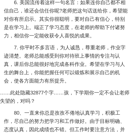
6. 美国流传着这样一句名言：如果连你自己都不相
信自己，谁还会信任你呢?老师把这句话送给你，希望能
对你有所启示。其实你很聪明，要对自己有信心，特别
是在学习上。端正了学习态度，在老师的帮助下付诸努
力，相信你一定能收获令人喜悦的成果。
7. 你平时不多言语，为人诚恳，尊重老师，作业字
迹清楚。老师总能感受到你对待班上事情的专注与认
真，课后你总能很好地完成各科作业。希望在学习与人
生的舞台上，你能把握任何可以锻炼和展示自己的机
会，使各方面能力有所提升。
……此处隐藏32877个字……孩，下学期你一定不会让老师
失望的，对吗？
80、一直来你总是孜孜不倦地认真学习，积极工
作，尽自己的努力把学习和工作做好。由于目标明确、
态度认真，因此成绩也不错。但工作时要注意方法，并