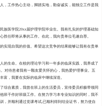
人，工作热心主动，脚踏实地，勤奋诚实，能独立工作是我
民族医学院20xx届护理学院毕业生。我有扎实的护理基础知
心胜任即将从事的工作。在此，我向贵单位毛遂自荐。
的实现自我的价值。希望这次竞争的结果能够让我有在贵单
人的生命。在校的理论学习和一年多的临床实践，我养成了
格。对待患者我有一颗友爱关怀的心，我热爱护理事业。五
丰富，我要在实际的临床中继续深造。
了综合素质，我曾在班上的生活委员，宣传委员积极带领同
他班干作好班级工作。在努力学习本专业知识的同时，我不
训，并顺利通过党课考试,已顺利得到结业证书，努力使自