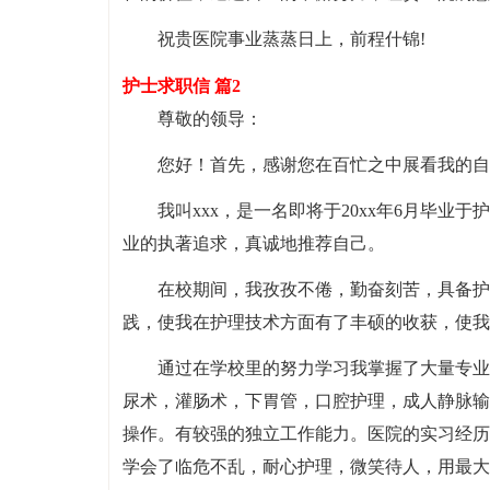
祝贵医院事业蒸蒸日上，前程什锦!
护士求职信 篇2
尊敬的领导：
您好！首先，感谢您在百忙之中展看我的自
我叫xxx，是一名即将于20xx年6月毕
业的执著追求，真诚地推荐自己。
在校期间，我孜孜不倦，勤奋刻苦，具备护
践，使我在护理技术方面有了丰硕的收获，使我
通过在学校里的努力学习我掌握了大量专业
尿术，灌肠术，下胃管，口腔护理，成人静脉输
操作。有较强的独立工作能力。医院的实习经历
学会了临危不乱，耐心护理，微笑待人，用最大