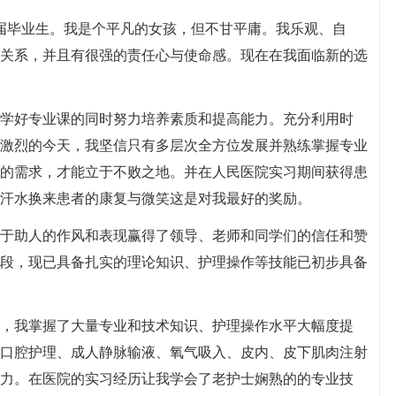
X届毕业生。我是个平凡的女孩，但不甘平庸。我乐观、自
关系，并且有很强的责任心与使命感。现在在我面临新的选
学好专业课的同时努力培养素质和提高能力。充分利用时
激烈的今天，我坚信只有多层次全方位发展并熟练掌握专业
的需求，才能立于不败之地。并在人民医院实习期间获得患
汗水换来患者的康复与微笑这是对我最好的奖励。
于助人的作风和表现赢得了领导、老师和同学们的信任和赞
段，现已具备扎实的理论知识、护理操作等技能已初步具备
，我掌握了大量专业和技术知识、护理操作水平大幅度提
口腔护理、成人静脉输液、氧气吸入、皮内、皮下肌肉注射
力。在医院的实习经历让我学会了老护士娴熟的的专业技