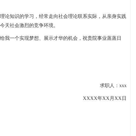
内理论知识的学习，经常走向社会理论联系实际，从亲身实践
今天社会激烈的竞争环境。
给我一个实现梦想、展示才华的机会，祝贵院事业蒸蒸日
求职人：xxx
XXXX年XX月XX日