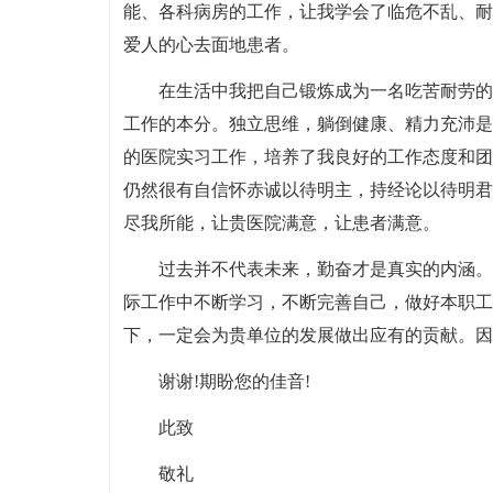
能、各科病房的工作，让我学会了临危不乱、耐
爱人的心去面地患者。
在生活中我把自己锻炼成为一名吃苦耐劳的
工作的本分。独立思维，躺倒健康、精力充沛是
的医院实习工作，培养了我良好的工作态度和团
仍然很有自信怀赤诚以待明主，持经论以待明君
尽我所能，让贵医院满意，让患者满意。
过去并不代表未来，勤奋才是真实的内涵。
际工作中不断学习，不断完善自己，做好本职工
下，一定会为贵单位的发展做出应有的贡献。因
谢谢!期盼您的佳音!
此致
敬礼