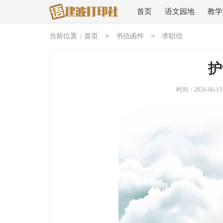
首页
语文园地
教学
>
>
当前位置：
首页
书信函件
求职信
护
时间：2026-06-15 0