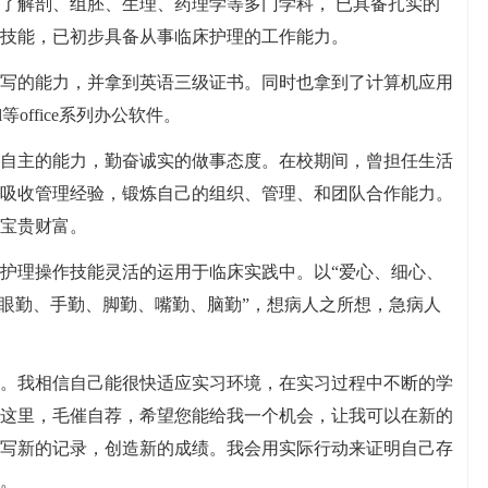
了解剖、组胚、生理、药理学等多门学科， 已具备扎实的
技能，已初步具备从事临床护理的工作能力。
写的能力，并拿到英语三级证书。同时也拿到了计算机应用
等office系列办公软件。
自主的能力，勤奋诚实的做事态度。在校期间，曾担任生活
吸收管理经验，锻炼自己的组织、管理、和团队合作能力。
宝贵财富。
护理操作技能灵活的运用于临床实践中。以“爱心、细心、
“眼勤、手勤、脚勤、嘴勤、脑勤”，想病人之所想，急病人
。我相信自己能很快适应实习环境，在实习过程中不断的学
这里，毛催自荐，希望您能给我一个机会，让我可以在新的
写新的记录，创造新的成绩。我会用实际行动来证明自己存
。