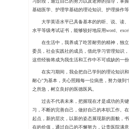
习阶段，通过自己的努力以及老师的指导，掌握
基础医学、护理学基础的理论知识、护理操作等
大学英语水平已具备基本的的听、说、读、
水平等级考试证书，能够较好地应用word、excel
在生活中，我养成了吃苦耐劳的精神，独立
委员，社会实践社的成员，借此学习管理知识，
这些经验将成为我生活和工作中不可或缺的一份
在实习期间，我会把自己学到的理论知识和
耐心”为基本，关心照顾每一位病患，努力做到
之所急，树立良好的医德医风。
过去不代表未来，把握现在才是成功的关键
习，不断的完善自己，做好自己的本职工作。在
起点，新的层次，以新的姿态展现新的面貌，书
在的价值，通过自己的不懈努力，让贵医院满意