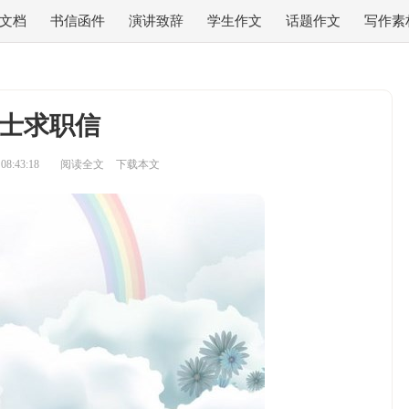
文档
书信函件
演讲致辞
学生作文
话题作文
写作素
士求职信
8:43:18
阅读全文
下载本文