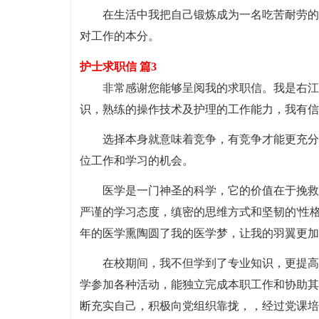
在生活中我把自己锻炼成为一名吃苦耐劳的
对工作的本分。
护士求职信 篇3
非常感谢您能够呈阅我的求职信。我是右江
识，熟练的操作技术及护理的工作能力，我有信
选择本身就意味着竞争，有竞争才能更充分
位工作和学习的机会。
医学是一门神圣的科学，它的价值在于挽救
严谨的学习态度，缜密的思维方式和坚韧的'性
年的医学熏陶圆了我的医学梦，让我的羽翼更加
在校期间，我不但学到了专业知识，更提高
学参加各种活动，能独立完成本职工作和协助其
断充实自己，积极向党组织靠拢，，经过党课培