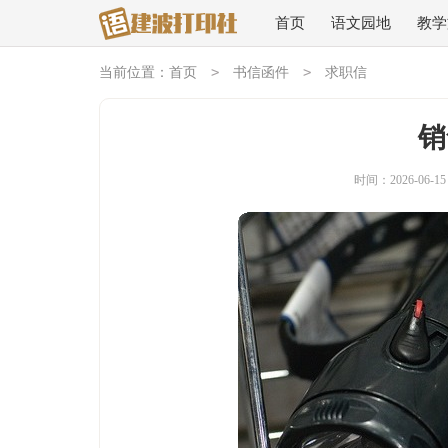
首页
语文园地
教学
>
>
当前位置：
首页
书信函件
求职信
销
时间：2026-06-15 0