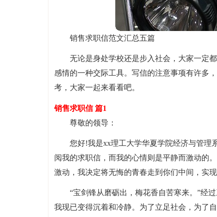
销售求职信范文汇总五篇
无论是身处学校还是步入社会，大家一定都
感情的一种交际工具。写信的注意事项有许多，
考，大家一起来看看吧。
销售求职信 篇1
尊敬的领导：
您好!我是xx理工大学华夏学院经济与管
阅我的求职信，而我的心情则是平静而激动的。
激动，我决定将无悔的青春走到你们中间，实现
“宝剑锋从磨砺出，梅花香自苦寒来。”经
我现已变得沉着和冷静。为了立足社会，为了自