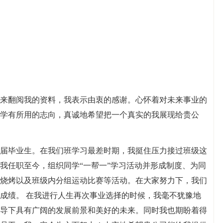
来翻阅我的资料，我表示由衷的感谢。心怀着对未来事业的
学有所用的志向，真诚地希望把一个真实的我展现给贵公
届毕业生。在我们班学习最差时期，我挺住压力接过班级这
我任职至今，组织同学“一帮一”学习活动并形成制度、为同
烧烤以及班级内分组运动比赛等活动。在大家努力下，我们
成绩。 在我进行人生再次事业选择的时候，我毫不犹豫地
导下具有广阔的发展前景和美好的未来。同时我也期盼着得