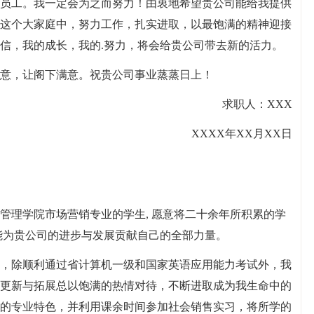
员工。我一定会为之而努力！由衷地希望贵公司能给我提供
这个大家庭中，努力工作，扎实进取，以最饱满的精神迎接
信，我的成长，我的.努力，将会给贵公司带去新的活力。
意，让阁下满意。祝贵公司事业蒸蒸日上！
求职人：XXX
XXXX年XX月XX日
管理学院市场营销专业的学生, 愿意将二十余年所积累的学
能为贵公司的进步与发展贡献自己的全部力量。
，除顺利通过省计算机一级和国家英语应用能力考试外，我
更新与拓展总以饱满的热情对待，不断进取成为我生命中的
的专业特色，并利用课余时间参加社会销售实习，将所学的