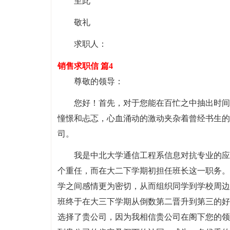
至此
敬礼
求职人：
销售求职信 篇4
尊敬的领导：
您好！首先，对于您能在百忙之中抽出时间
憧憬和忐忑，心血涌动的激动夹杂着曾经书生的
司。
我是中北大学通信工程系信息对抗专业的应
个重任，而在大二下学期初担任班长这一职务。
学之间感情更为密切，从而组织同学到学校周边
班终于在大三下学期从倒数第二晋升到第三的好
选择了贵公司，因为我相信贵公司在阁下您的领