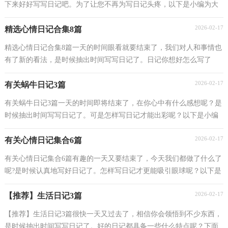
下来好好写写日记吧。为了让您不再为写日记头疼，以下是小编为大
家整理的下雪日记3篇，欢迎阅读与收藏。下雪日记...
2026-02-17
精选心情日记合集8篇
精选心情日记合集8篇一天的时间眼看就要结束了，我们对人和事情也
有了新的看法，是时候抽出时间写写日记了。日记你想好怎么写了
吗？下面是小编为大家收集的心情日记8篇，希望对大家...
2026-02-17
有关蜗牛日记3篇
有关蜗牛日记3篇一天的时间即将结束了，在你心中有什么感想呢？是
时候抽出时间写写日记了。可是怎样写日记才能出彩呢？以下是小编
帮大家整理的蜗牛日记3篇，供大家参考借鉴，希望可以...
2026-02-17
有关心情日记集合6篇
有关心情日记集合6篇有趣的一天又要结束了，今天我们都做了什么了
呢?是时候认真地写好日记了。怎样写日记才更能吸引眼球呢？以下是
小编收集整理的心情日记6篇，欢迎大家分享。心...
2026-02-17
【推荐】生活日记3篇
【推荐】生活日记3篇很快一天又过去了，相信你会领悟到不少东西，
是时候抽出时间写写日记了。好的日记都具备一些什么特点呢？下面