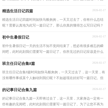
是小编收集整理的生活日记3篇，欢迎大家借鉴与参考...
2026-02-17
精选生活日记四篇
精选生活日记四篇时间如快马般匆匆，一天又过去了，你有什么总结
呢？需要认真地为此写一篇日记了。那么你真的懂得怎么写日记吗？
下面是小编为大家收集的生活日记4篇，希望能够帮助到...
2026-02-17
初中生暑假日记
初中生暑假日记一天的生活不知不觉间结束了，想必有很多难忘的瞬
间吧，此时此刻我们需要写一篇日记了。你所见过的日记应该是什么
样的？下面是小编帮大家整理的初中生暑假日记，欢迎...
2026-02-17
班主任日记合集8篇
班主任日记合集8篇时间如快马般匆匆，一天又过去了，这一天里，有
没有哪件事或某个人触动到我们呢？不如趁现在好好写一篇日记。但
是却发现不知道该写些什么，下面是小编为大家整理的...
2026-02-17
的记事日记合集九篇
的记事日记合集九篇一天即将过去了，这一天里，大家身边一定有一
些有趣的见闻吧，此时此刻我们需要写一篇日记了。为了让您不再为