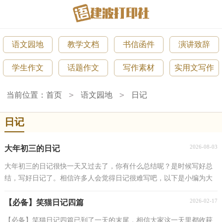
语文园地
教学文档
书信函件
演讲致辞
学生作文
话题作文
写作素材
实用文写作
>
>
当前位置：
首页
语文园地
日记
日记
2026-08-03
大年初三的日记
大年初三的日记很快一天又过去了，你有什么总结呢？是时候写好总
结，写好日记了。相信许多人会觉得日记很难写吧，以下是小编为大
家整理的大年初三的日记，欢迎阅读与收藏。大年初三的...
2026-02-17
【必备】笑猫日记四篇
【必备】笑猫日记四篇已到了一天的末尾，相信大家这一天里都收获