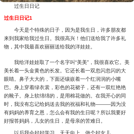
过生日日记
过生日日记1
今天是个特殊的日子，因为是我生日，许多朋友都
来到我家给我过生日。我很高兴！他们送给我了许多礼
物，其中我最喜欢丽丽送给我的洋娃娃。
我给洋娃娃取了一个名字叫“美美”，我很喜欢它。美
美长着一头金黄色的长发。它还长着一双忽闪忽闪的大
眼睛。鼻子大大的，下面还镶嵌着一个红润润的小嘴
巴。身上穿着绿衣裳，彩色的花裙子，还有一双红艳艳
的靴子。身上软绵绵的，是用棉花做的。在我开心的同
时，我没有忘记给妈送去我的祝福和礼物———因为没
有妈妈的养育之恩，怎么会有我的生日呢？所以我要好
好报答妈妈，儿女的生日，是母亲的苦难日。
以后我会好好学习，天天向上，做个好女儿。