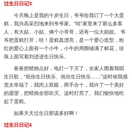
过生日日记3
今天晚上是我的十岁生日，爷爷给我订了一个大蛋
糕，我兴高采烈地来到爷爷家。“哇”家里来了那么多客
人，有大姑、小姑、俩个小哥哥，还有一位大姐姐。 爷
爷把蛋糕打开，哇！蛋糕真漂亮，是一个爱心造型，粉
红的爱心上面有一个小牛，小牛的周围铺满了鲜花，珍
珠上面写着刘进进生日快乐。
爸爸把蜡烛点好，电灯一下灭了，全家人围着我唱
生日歌，“祝你生日快乐、祝你生日快乐……”这时候我感
觉太幸福了，我闭上双眼，两手合十，我许了一个美好
的愿望，把蜡烛全部吹灭。这时灯亮了。我们愉快地吃
起了蛋糕。
如果天天过生日那该多好啊！
过生日日记4