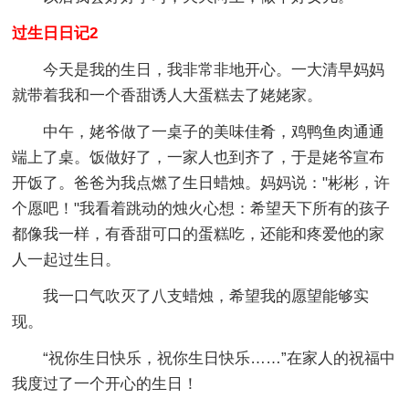
过生日日记2
今天是我的生日，我非常非地开心。一大清早妈妈
就带着我和一个香甜诱人大蛋糕去了姥姥家。
中午，姥爷做了一桌子的美味佳肴，鸡鸭鱼肉通通
端上了桌。饭做好了，一家人也到齐了，于是姥爷宣布
开饭了。爸爸为我点燃了生日蜡烛。妈妈说："彬彬，许
个愿吧！"我看着跳动的烛火心想：希望天下所有的孩子
都像我一样，有香甜可口的蛋糕吃，还能和疼爱他的家
人一起过生日。
我一口气吹灭了八支蜡烛，希望我的愿望能够实
现。
“祝你生日快乐，祝你生日快乐……”在家人的祝福中
我度过了一个开心的生日！