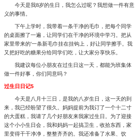
今天是我8岁的生日，我怎么过呢？我想做一件有意
义的事情。
下午上学时，我带着一条干净的毛巾，把每个同学
的桌面擦了一遍，让同学们在干净的环境中学习。把从
家里带来的'一条新毛巾挂在挂钩上，好让同学擦手。我
又把好吃的糖果分给同学们吃，让大家分享快乐。
我建议每位小朋友在过生日这一天，都能为班集体
做一件好事，你们同意吗？
过生日日记5
今天是八月十三日，是我的八岁生日，这一天的到
来，我已经盼望了很久。妈妈提前为我订了一个十二寸
的大蛋糕，我请了几个好朋友来我家过生日。为了迎接
这个小小生日会，我和妈妈一起搞卫生，收拾东西，家
里变得干干净净，整整齐齐的。我还准备了水果、饮