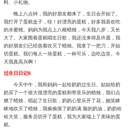
料、小礼物。
晚上八点钟，我的好朋友都来了，生日会开始了。
我打开了蛋糕盒子，哇！好漂亮的蛋糕，好多我喜欢吃
的水蜜桃。妈妈为我点上八根蜡烛，今天我八岁，又长
大了。大家围着蛋糕唱生日歌，我还没来得及许愿，我
的好朋友们已经急着吹灭了蜡烛。我拿了一把刀，开始
切蛋糕。我们每人一块蛋糕，一杯可乐，边吃边笑。今
天我真高兴啊！
过生日日记6
今天中午，我和妈妈一起给奶奶过生日。姑姑给奶
奶买了一个很大很漂亮的蛋糕和带音乐的蜡烛，我们点
燃了蜡烛，唱起了生日歌，奶奶心里乐开了花，她笑眯
眯地吹灭了蜡烛，我偷偷摸了奶奶满 脸的奶油，奶奶哈
哈大笑，服务员切开了蛋糕，我为大家端上了美味的蛋
糕。