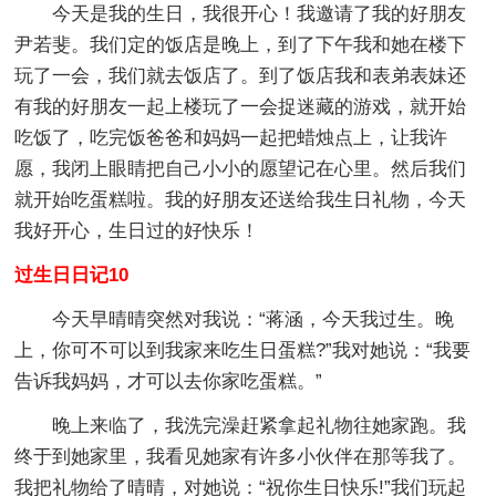
今天是我的生日，我很开心！我邀请了我的好朋友
尹若斐。我们定的饭店是晚上，到了下午我和她在楼下
玩了一会，我们就去饭店了。到了饭店我和表弟表妹还
有我的好朋友一起上楼玩了一会捉迷藏的游戏，就开始
吃饭了，吃完饭爸爸和妈妈一起把蜡烛点上，让我许
愿，我闭上眼睛把自己小小的愿望记在心里。然后我们
就开始吃蛋糕啦。我的好朋友还送给我生日礼物，今天
我好开心，生日过的好快乐！
过生日日记10
今天早晴晴突然对我说：“蒋涵，今天我过生。晚
上，你可不可以到我家来吃生日蛋糕?”我对她说：“我要
告诉我妈妈，才可以去你家吃蛋糕。”
晚上来临了，我洗完澡赶紧拿起礼物往她家跑。我
终于到她家里，我看见她家有许多小伙伴在那等我了。
我把礼物给了晴晴，对她说：“祝你生日快乐!”我们玩起