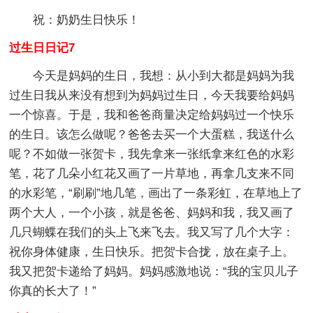
祝：奶奶生日快乐！
过生日日记7
今天是妈妈的生日，我想：从小到大都是妈妈为我
过生日我从来没有想到为妈妈过生日，今天我要给妈妈
一个惊喜。于是，我和爸爸商量决定给妈妈过一个快乐
的生日。该怎么做呢？爸爸去买一个大蛋糕，我送什么
呢？不如做一张贺卡，我先拿来一张纸拿来红色的水彩
笔，花了几朵小红花又画了一片草地，再拿几支来不同
的水彩笔，“刷刷”地几笔，画出了一条彩虹，在草地上了
两个大人，一个小孩，就是爸爸、妈妈和我，我又画了
几只蝴蝶在我们的头上飞来飞去。我又写了几个大字：
祝你身体健康，生日快乐。把贺卡合拢，放在桌子上。
我又把贺卡递给了妈妈。妈妈感激地说：“我的宝贝儿子
你真的长大了！”