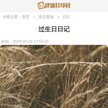
当前位置：
首页
>
语文园地
>
日记
过生日日记
时间：2025-07-03 17:55:23